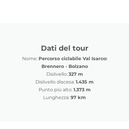
Dati del tour
Nome:
Percorso ciclabile Val Isarco:
Brennero - Bolzano
Dislivello:
327 m
Dislivello discesa:
1.435 m
Punto più alto:
1.373 m
Lunghezza:
97 km