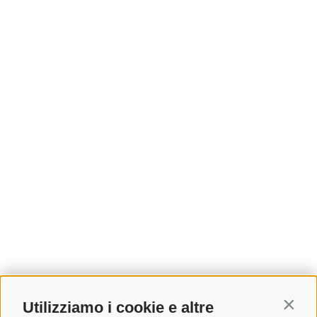
Utilizziamo i cookie e altre
Contin