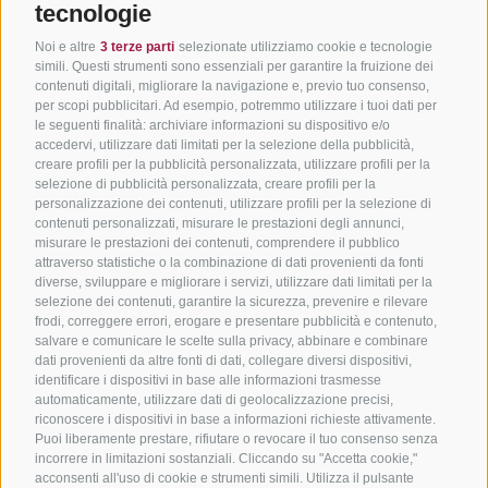
tecnologie
Noi e altre
3 terze parti
selezionate utilizziamo cookie e tecnologie
simili. Questi strumenti sono essenziali per garantire la fruizione dei
contenuti digitali, migliorare la navigazione e, previo tuo consenso,
per scopi pubblicitari. Ad esempio, potremmo utilizzare i tuoi dati per
le seguenti finalità: archiviare informazioni su dispositivo e/o
accedervi, utilizzare dati limitati per la selezione della pubblicità,
creare profili per la pubblicità personalizzata, utilizzare profili per la
selezione di pubblicità personalizzata, creare profili per la
personalizzazione dei contenuti, utilizzare profili per la selezione di
contenuti personalizzati, misurare le prestazioni degli annunci,
misurare le prestazioni dei contenuti, comprendere il pubblico
attraverso statistiche o la combinazione di dati provenienti da fonti
diverse, sviluppare e migliorare i servizi, utilizzare dati limitati per la
selezione dei contenuti, garantire la sicurezza, prevenire e rilevare
frodi, correggere errori, erogare e presentare pubblicità e contenuto,
salvare e comunicare le scelte sulla privacy, abbinare e combinare
dati provenienti da altre fonti di dati, collegare diversi dispositivi,
identificare i dispositivi in base alle informazioni trasmesse
automaticamente, utilizzare dati di geolocalizzazione precisi,
riconoscere i dispositivi in base a informazioni richieste attivamente.
Puoi liberamente prestare, rifiutare o revocare il tuo consenso senza
incorrere in limitazioni sostanziali. Cliccando su "Accetta cookie,"
acconsenti all'uso di cookie e strumenti simili. Utilizza il pulsante