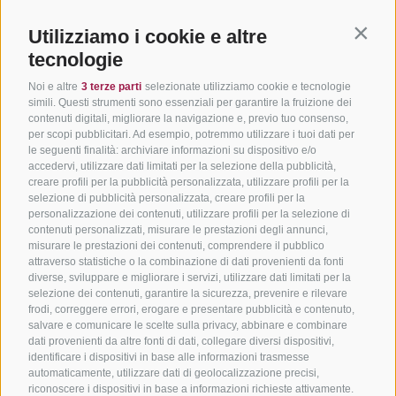
Utilizziamo i cookie e altre
Contin
tecnologie
Noi e altre
3 terze parti
selezionate utilizziamo cookie e tecnologie
simili. Questi strumenti sono essenziali per garantire la fruizione dei
contenuti digitali, migliorare la navigazione e, previo tuo consenso,
per scopi pubblicitari. Ad esempio, potremmo utilizzare i tuoi dati per
le seguenti finalità: archiviare informazioni su dispositivo e/o
accedervi, utilizzare dati limitati per la selezione della pubblicità,
creare profili per la pubblicità personalizzata, utilizzare profili per la
selezione di pubblicità personalizzata, creare profili per la
personalizzazione dei contenuti, utilizzare profili per la selezione di
contenuti personalizzati, misurare le prestazioni degli annunci,
misurare le prestazioni dei contenuti, comprendere il pubblico
attraverso statistiche o la combinazione di dati provenienti da fonti
diverse, sviluppare e migliorare i servizi, utilizzare dati limitati per la
selezione dei contenuti, garantire la sicurezza, prevenire e rilevare
frodi, correggere errori, erogare e presentare pubblicità e contenuto,
salvare e comunicare le scelte sulla privacy, abbinare e combinare
dati provenienti da altre fonti di dati, collegare diversi dispositivi,
identificare i dispositivi in base alle informazioni trasmesse
automaticamente, utilizzare dati di geolocalizzazione precisi,
riconoscere i dispositivi in base a informazioni richieste attivamente.