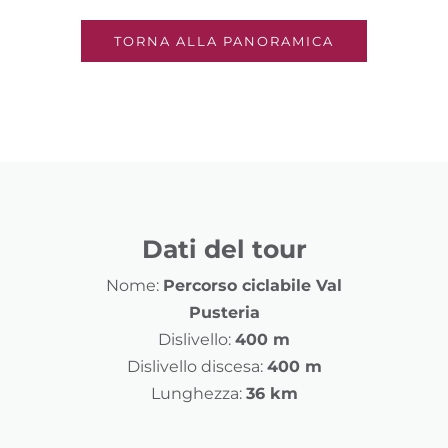
TORNA ALLA PANORAMICA
Dati del tour
Nome:
Percorso ciclabile Val
Pusteria
Dislivello:
400 m
Dislivello discesa:
400 m
Lunghezza:
36 km