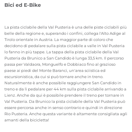
Bici ed E-Bike
La pista ciclabile della Val Pusteria è una delle piste ciclabili più
belle della regione e, superando i confini, collega l'Alto Adige al
Tirolo orientale in Austria. La maggior parte di coloro che
decidono di pedalare sulla pista ciclabile a valle in Val Pusteria
lo fanno in più tappe. La tappa della pista ciclabile della Val
Pusteria da Brunico a San Candido è lunga 33,5 km. Il percorso
passa per Valdaora, Monguelfo e Dobbiaco fino al grazioso
paese ai piedi del Monte Baranci, un'area sciistica ed
escursionistica, da cui si può tornare anche in treno.
Naturalmente è anche possibile raggiungere San Candido in
treno e da lì pedalare per 44 km sulla pista ciclabile arrivando a
Lienz. Anche da qui è possibile prendere il treno per tornare in
Val Pusteria. Da Brunico la pista ciclabile della Val Pusteria può
essere percorsa anche in senso contrario e quindi in direzione
Rio Pusteria. Anche questa variante è altamente consigliata agli
amanti della bicicletta!