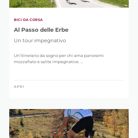
BICI DA CORSA
Al Passo delle Erbe
Un tour impegnativo
Un’itinerario da sogno per chi ama panorami
mozzafiato e salite impegnative. ...
APRI