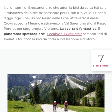
Nei dintorni di Bressanone, tu che adori la bici da corsa hai solo
l’imbarazzo della scelta: passando per Luson o la Val di Funes si
raggiunge il bellissimo Passo delle Erbe, attraverso il Passo
Giovo accedi a Merano e attraverso la Val Sarentino sfidi il Passo
Pennes per raggiungere Vipiteno.
La scelta è fantastica, il
panorama spettacolare
! I
Locals dei BikeHotels
saranno lieti di
svelarti i tour con la bici da corsa a Bressanone e dintorni!
7
ITINERARI