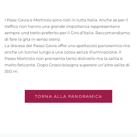
I Passi Gavia e Mortirolo sono noti in tutta Italia. Anche se per il
traffico non hanno una grande importanza rappresentano
sempre und tratto preferito per il Giro d’Italia. Raccomandiamo
di fare la gita in senso orario.
La discesa dal Passo Gavia offre uno spettacolo panoramico ma
anche un tunnel lungo a una corsia senza illuminazione. Il
Passo Mortirolo non prensenta tanto dislivello ma la salita è
molto faticante. Dopo Grosio bisogna superare un’altra salita di
300 m.
TORNA ALLA PANORAMICA