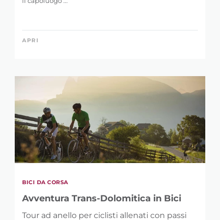
il capoluogo ...
APRI
BICI DA CORSA
Avventura Trans-Dolomitica in Bici
Tour ad anello per ciclisti allenati con passi