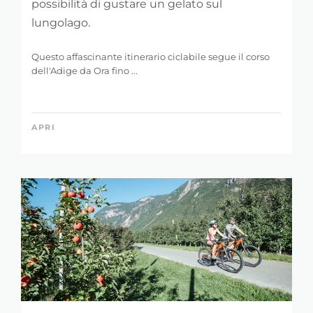
36 m
5.121 m
possibilità di gustare un gelato sul
lungolago.
Questo affascinante itinerario ciclabile segue il corso
dell'Adige da Ora fino ...
APRI