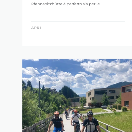
Pfannspitzhütte è perfetto sia per le ...
APRI