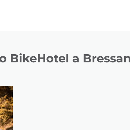
tuo BikeHotel a Bressa