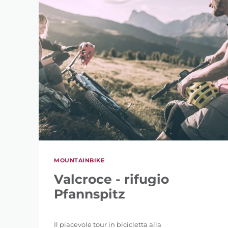
MOUNTAINBIKE
Valcroce - rifugio
Pfannspitz
Il piacevole tour in bicicletta alla