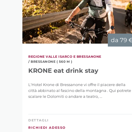
da
79 
REGIONE VALLE ISARCO E BRESSANONE
/ BRESSANONE ( 560 M )
KRONE eat drink stay
L'Hotel Krone di Bressanone vi offre il piacere della
città abbinato al fascino della montagna . Qui potrete
scalare le Dolomiti o andare a teatro, ...
DETTAGLI
RICHIEDI ADESSO