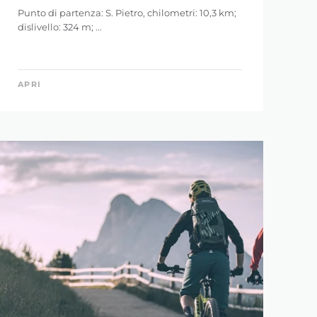
Punto di partenza: S. Pietro, chilometri: 10,3 km;
dislivello: 324 m; ...
APRI