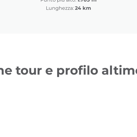
Lunghezza:
24 km
ne tour e profilo altim