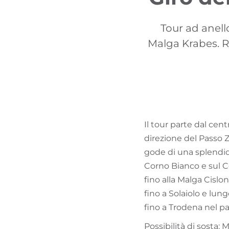
Tour ad anell
Malga Krabes. R
Il tour parte dal cen
direzione del Passo Zi
gode di una splendida
Corno Bianco e sul C
fino alla Malga Cislo
fino a Solaiolo e lun
fino a Trodena nel pa
Possibilità di sosta