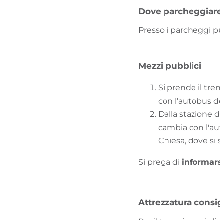
Dove parcheggiar
Presso i parcheggi pu
Mezzi pubblici
Si prende il tre
con l'autobus de
Dalla stazione d
cambia con l'au
Chiesa, dove si
Si prega di
informar
Attrezzatura consig