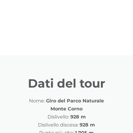
Dati del tour
Nome:
Giro del Parco Naturale
Monte Corno
Dislivello:
928 m
Dislivello discesa:
928 m
Punto più alto:
1.705 m