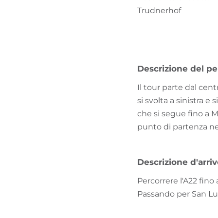
Trudnerhof
Descrizione del pe
Il tour parte dal cen
si svolta a sinistra e 
che si segue fino a M
punto di partenza ne
Descrizione d'arri
Percorrere l'A22 fino
Passando per San Lug