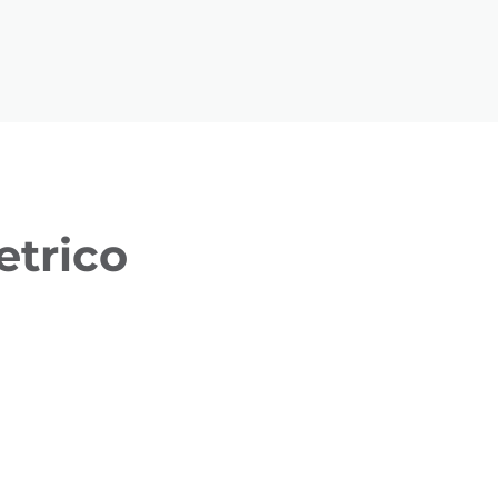
etrico