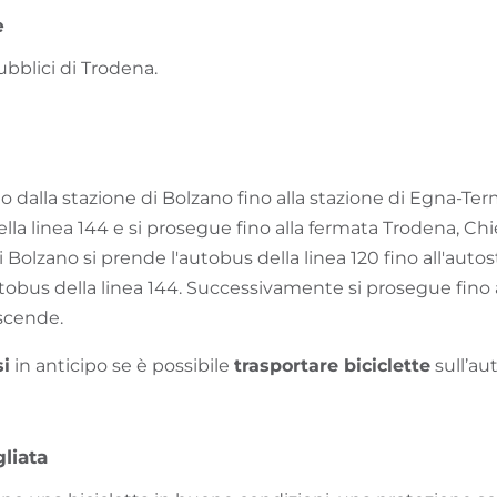
e
bblici di Trodena.
no dalla stazione di Bolzano fino alla stazione di Egna-Te
lla linea 144 e si prosegue fino alla fermata Trodena, Chi
i Bolzano si prende l'autobus della linea 120 fino all'autos
tobus della linea 144. Successivamente si prosegue fino 
 scende.
si
in anticipo se è possibile
trasportare biciclette
sull’au
liata