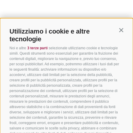
Utilizziamo i cookie e altre
Contin
tecnologie
Noi e altre
3 terze parti
selezionate utilizziamo cookie e tecnologie
simili. Questi strumenti sono essenziali per garantire la fruizione dei
contenuti digitali, migliorare la navigazione e, previo tuo consenso,
per scopi pubblicitari. Ad esempio, potremmo utilizzare i tuoi dati per
le seguenti finalità: archiviare informazioni su dispositivo e/o
accedervi, utilizzare dati limitati per la selezione della pubblicità,
creare profili per la pubblicità personalizzata, utilizzare profili per la
selezione di pubblicità personalizzata, creare profili per la
personalizzazione dei contenuti, utilizzare profili per la selezione di
contenuti personalizzati, misurare le prestazioni degli annunci,
misurare le prestazioni dei contenuti, comprendere il pubblico
attraverso statistiche o la combinazione di dati provenienti da fonti
diverse, sviluppare e migliorare i servizi, utilizzare dati limitati per la
selezione dei contenuti, garantire la sicurezza, prevenire e rilevare
frodi, correggere errori, erogare e presentare pubblicità e contenuto,
salvare e comunicare le scelte sulla privacy, abbinare e combinare