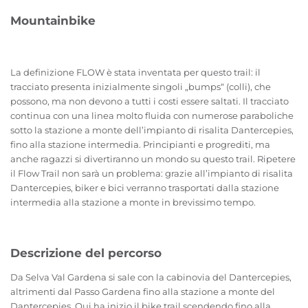
Mountainbike
La definizione FLOW è stata inventata per questo trail: il
tracciato presenta inizialmente singoli „bumps“ (colli), che
possono, ma non devono a tutti i costi essere saltati. Il tracciato
continua con una linea molto fluida con numerose paraboliche
sotto la stazione a monte dell’impianto di risalita Dantercepies,
fino alla stazione intermedia. Principianti e progrediti, ma
anche ragazzi si divertiranno un mondo su questo trail. Ripetere
il Flow Trail non sarà un problema: grazie all’impianto di risalita
Dantercepies, biker e bici verranno trasportati dalla stazione
intermedia alla stazione a monte in brevissimo tempo.
Descrizione del percorso
Da Selva Val Gardena si sale con la cabinovia del Dantercepies,
altrimenti dal Passo Gardena fino alla stazione a monte del
Dantercepies. Qui ha inizio il bike trail scendendo fino alla