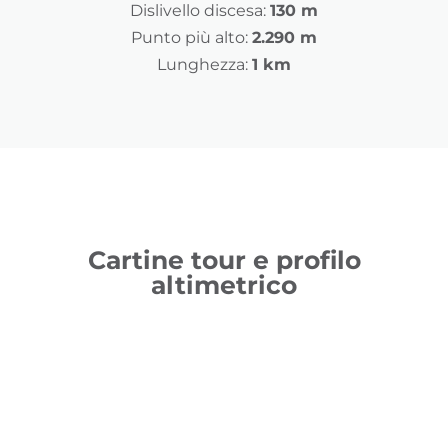
Dislivello discesa:
130 m
Punto più alto:
2.290 m
Lunghezza:
1 km
Cartine tour e profilo
altimetrico