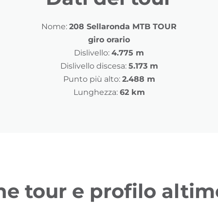
Nome:
208 Sellaronda MTB TOUR
giro orario
Dislivello:
4.775 m
Dislivello discesa:
5.173 m
Punto più alto:
2.488 m
Lunghezza:
62 km
ne tour e profilo altim