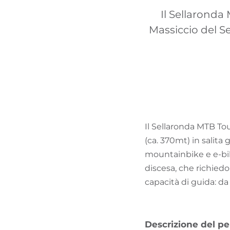
Il Sellaronda 
Massiccio del Se
Il Sellaronda MTB Tou
(ca. 370mt) in salita 
mountainbike e e-bike
discesa, che richiedo
capacità di guida: d
Descrizione del pe