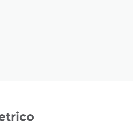
etrico