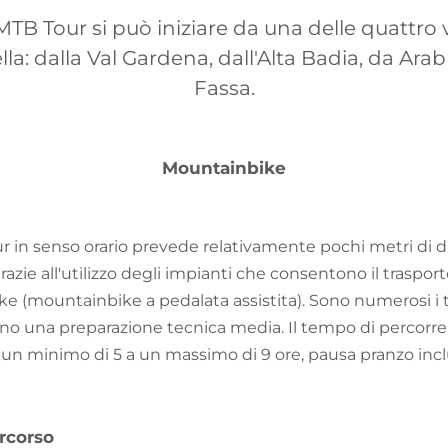
MTB Tour si può iniziare da una delle quattro v
lla: dalla Val Gardena, dall'Alta Badia, da Arabb
Fassa.
Mountainbike
r in senso orario prevede relativamente pochi metri di di
grazie all'utilizzo degli impianti che consentono il trasport
 (mountainbike a pedalata assistita). Sono numerosi i tra
no una preparazione tecnica media. Il tempo di percorren
a un minimo di 5 a un massimo di 9 ore, pausa pranzo incl
rcorso