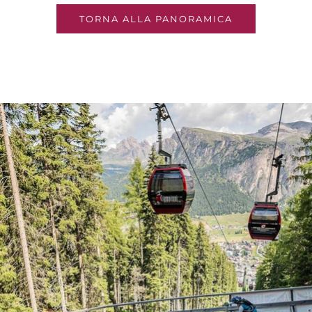
TORNA ALLA PANORAMICA