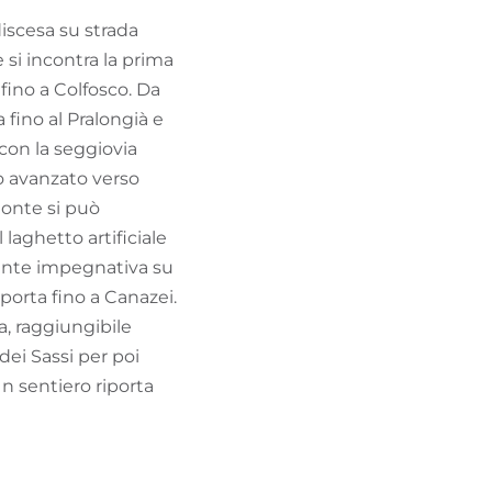
discesa su strada
 si incontra la prima
 fino a Colfosco. Da
 fino al Pralongià e
con la seggiovia
lo avanzato verso
monte si può
laghetto artificiale
mente impegnativa su
 porta fino a Canazei.
a, raggiungibile
dei Sassi per poi
Un sentiero riporta