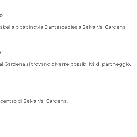
vo
tabella o cabinovia Dantercepies a Selva Val Gardena
e
al Gardena si trovano diverse possibilità di parcheggio.
 centro di Selva Val Gardena.