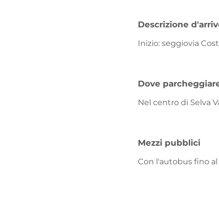
Descrizione d'arri
Inizio: seggiovia Cos
Dove parcheggiar
Nel centro di Selva V
Mezzi pubblici
Con l'autobus fino al