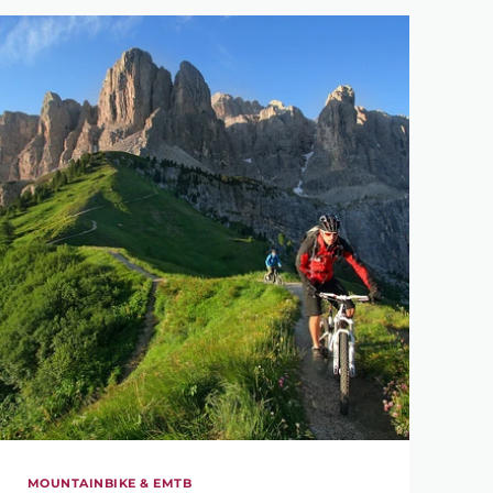
MOUNTAINBIKE & EMTB