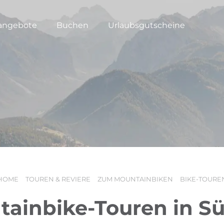
angebote
Buchen
Urlaubsgutscheine
HOME
TOUREN & REVIERE
ZUM MOUNTAINBIKEN
BIKE-TOURE
ainbike-Touren in Sü