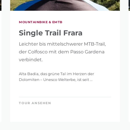
MOUNTAINBIKE & EMTB
Single Trail Frara
Leichter bis mittelschwerer MTB-Trail,
der Colfosco mit dem Passo Gardena
verbindet.
Alta Badia, das grüne Tal im Herzen der
Dolomiten – Unesco Welterbe, ist seit ...
R ZURÜCKSETZEN
TOUR ANSEHEN