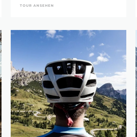
TOUR ANSEHEN
ERFEINERN