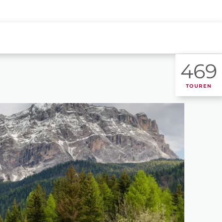
469
TOUREN