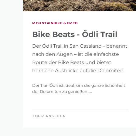
0 km
MOUNTAINBIKE & EMTB
Bike Beats - Ödli Trail
Der Ödli Trail in San Cassiano – benannt
HÖHENMETER
nach den Augen – ist die einfachste
1 m
Route der Bike Beats und bietet
herrliche Ausblicke auf die Dolomiten.
Der Trail Ödli ist ideal, um die ganze Schönheit
der Dolomiten zu genießen. ...
FILTE
SUCHE
TOUR ANSEHEN