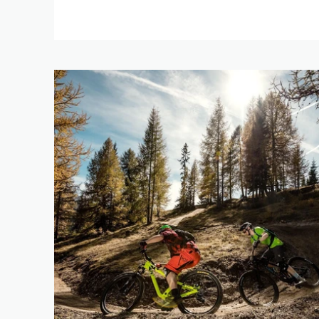
SUCHE V
SUCHBEGRIFF
LÄNGE