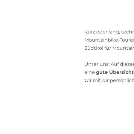
Kurz oder lang, tec
Mountainbike-Touren 
Südtirol für Mounta
Unter uns: Auf dieser
eine
gute Übersicht
wir mit dir persönlich