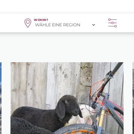
WOHIN?