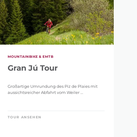
MOUNTAINBIKE & EMTB
Gran Jú Tour
Großartige Umrundung des Piz de Plaies mit
aussichtsreicher Abfahrt vom Weiler ...
TOUR ANSEHEN