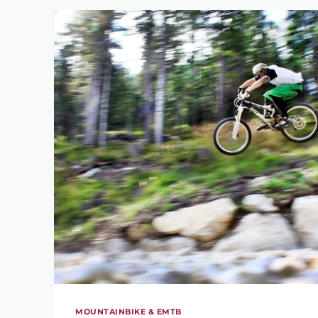
MOUNTAINBIKE & EMTB