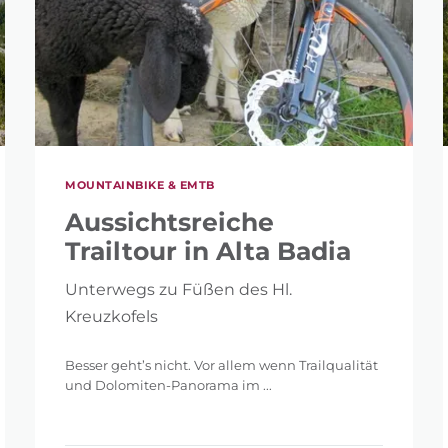
MOUNTAINBIKE & EMTB
Aussichtsreiche
Trailtour in Alta Badia
Unterwegs zu Füßen des Hl.
Kreuzkofels
Besser geht’s nicht. Vor allem wenn Trailqualität
und Dolomiten-Panorama im ...