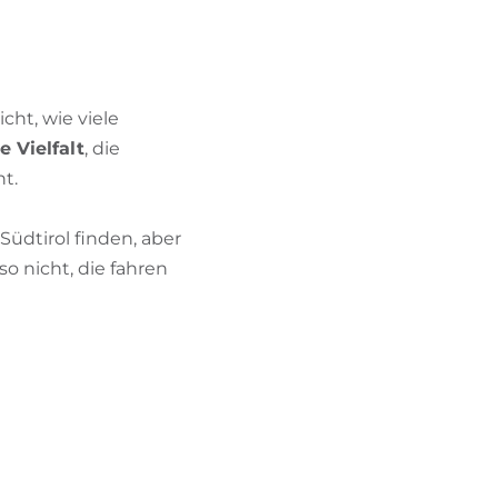
BIKEHOTELS FINDEN
URLAUBSPAKETE
icht, wie viele
e Vielfalt
, die
t.
Südtirol finden, aber
so nicht, die fahren