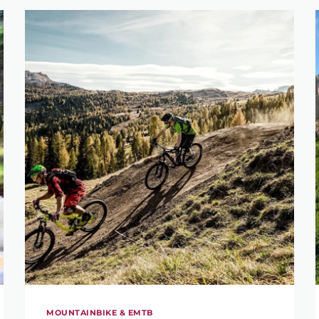
MOUNTAINBIKE & EMTB