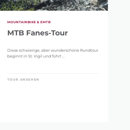
48 km
MOUNTAINBIKE & EMTB
MTB Fanes-Tour
Diese schwierige, aber wunderschöne Rundtour
beginnt in St. Vigil und führt ...
4.775 m
TOUR ANSEHEN