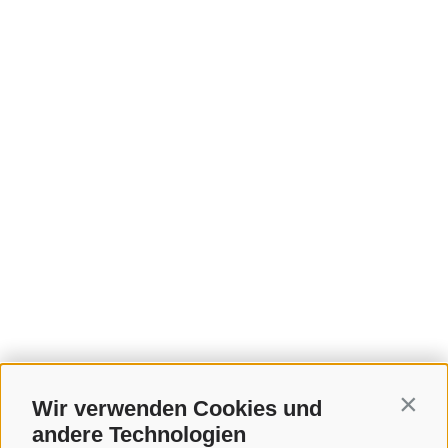
Wir verwenden Cookies und
Contin
andere Technologien