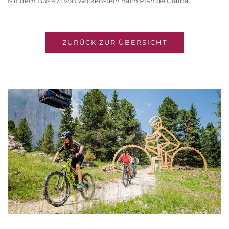
Mit dem Bus 471 von Wolkenstein nach Plan de Gralba.
ZURÜCK ZUR ÜBERSICHT