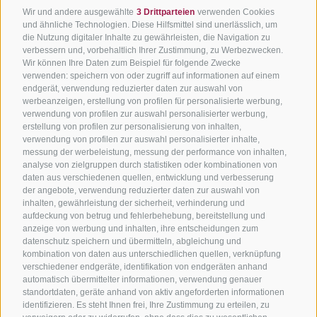
Wir und andere ausgewählte
3 Drittparteien
verwenden Cookies
und ähnliche Technologien. Diese Hilfsmittel sind unerlässlich, um
die Nutzung digitaler Inhalte zu gewährleisten, die Navigation zu
verbessern und, vorbehaltlich Ihrer Zustimmung, zu Werbezwecken.
Wir können Ihre Daten zum Beispiel für folgende Zwecke
verwenden: speichern von oder zugriff auf informationen auf einem
endgerät, verwendung reduzierter daten zur auswahl von
werbeanzeigen, erstellung von profilen für personalisierte werbung,
verwendung von profilen zur auswahl personalisierter werbung,
erstellung von profilen zur personalisierung von inhalten,
verwendung von profilen zur auswahl personalisierter inhalte,
messung der werbeleistung, messung der performance von inhalten,
analyse von zielgruppen durch statistiken oder kombinationen von
daten aus verschiedenen quellen, entwicklung und verbesserung
der angebote, verwendung reduzierter daten zur auswahl von
inhalten, gewährleistung der sicherheit, verhinderung und
aufdeckung von betrug und fehlerbehebung, bereitstellung und
anzeige von werbung und inhalten, ihre entscheidungen zum
datenschutz speichern und übermitteln, abgleichung und
kombination von daten aus unterschiedlichen quellen, verknüpfung
verschiedener endgeräte, identifikation von endgeräten anhand
automatisch übermittelter informationen, verwendung genauer
standortdaten, geräte anhand von aktiv angeforderten informationen
identifizieren. Es steht Ihnen frei, Ihre Zustimmung zu erteilen, zu