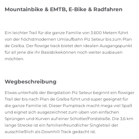
Mountainbike & EMTB, E-Bike & Radfahren
Ein leichter Trail für die ganze Familie von 3.600 Metern führt
von der höchstmodernen Umlaufbahn Piz Seteur bis zum Plan
de Gralba. Der flowige track bietet den idealen Ausgangspunkt
für all jene die ihr Basisbikekönnen noch weiter ausbauen
möchten.
Wegbeschreibung
Etwas unterhalb der Bergstation Piz Seteur beginnt ein flowiger
Trail der bis nach Plan de Gralba führt und super geeignet für
die ganze Familie ist. Dieser Pumptrack macht mega viel Spaß
und eignet sich ausgezeichnet zum üben von einfachen
Sprüngen und Kurven auf einer Schotter/Forststraße. Die 3,6 km
lange Strecke ist ein familienfreundlicher Singletrail der
ausschließlich als Downhill Track gedacht ist.