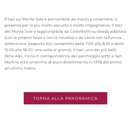
Il trail sul Monte Sole è percorribile da marzo a novembre, si
presenta per lo più molto asciutto e molto impegnativo. Il trail
del Monte Sole è raggiungibile da Castelbello su strada asfaltata
(con le proprie forze o con la navetta) o da Laces con la funivia
(attenzione: trasporto bici consentito dalle 7.00 alle 8.30 e dalle
15.00 alle 18.00, una volta al giorno). Il trail, uno dei più belli
delle Alpi, inizia in corrispondenza del parcheggio sotto a San
Martino ed è sinonimo di puro divertimento in MTB dal primo
all'ultimo metro.
TORNA ALLA PANORAMICA