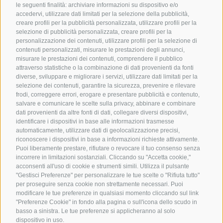
le seguenti finalità: archiviare informazioni su dispositivo e/o
accedervi, utilizzare dati limitati per la selezione della pubblicità,
creare profili per la pubblicità personalizzata, utilizzare profili per la
selezione di pubblicità personalizzata, creare profili per la
personalizzazione dei contenuti, utilizzare profili per la selezione di
contenuti personalizzati, misurare le prestazioni degli annunci,
misurare le prestazioni dei contenuti, comprendere il pubblico
attraverso statistiche o la combinazione di dati provenienti da fonti
diverse, sviluppare e migliorare i servizi, utilizzare dati limitati per la
selezione dei contenuti, garantire la sicurezza, prevenire e rilevare
frodi, correggere errori, erogare e presentare pubblicità e contenuto,
salvare e comunicare le scelte sulla privacy, abbinare e combinare
dati provenienti da altre fonti di dati, collegare diversi dispositivi,
identificare i dispositivi in base alle informazioni trasmesse
automaticamente, utilizzare dati di geolocalizzazione precisi,
riconoscere i dispositivi in base a informazioni richieste attivamente.
Puoi liberamente prestare, rifiutare o revocare il tuo consenso senza
incorrere in limitazioni sostanziali. Cliccando su "Accetta cookie,"
acconsenti all'uso di cookie e strumenti simili. Utilizza il pulsante
"Gestisci Preferenze" per personalizzare le tue scelte o "Rifiuta tutto"
per proseguire senza cookie non strettamente necessari. Puoi
modificare le tue preferenze in qualsiasi momento cliccando sul link
"Preferenze Cookie" in fondo alla pagina o sull'icona dello scudo in
basso a sinistra. Le tue preferenze si applicheranno al solo
dispositivo in uso.