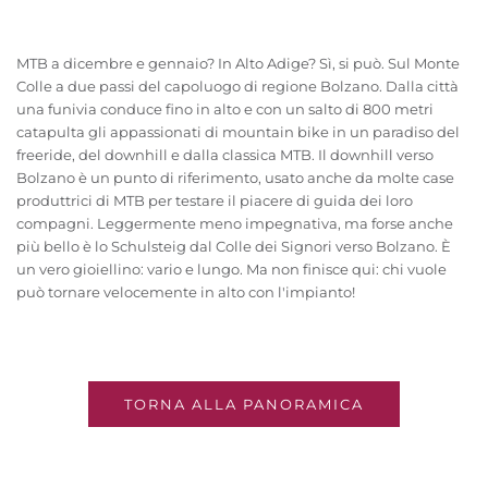
MTB a dicembre e gennaio? In Alto Adige? Sì, si può. Sul Monte
Colle a due passi del capoluogo di regione Bolzano. Dalla città
una funivia conduce fino in alto e con un salto di 800 metri
catapulta gli appassionati di mountain bike in un paradiso del
freeride, del downhill e dalla classica MTB. Il downhill verso
Bolzano è un punto di riferimento, usato anche da molte case
produttrici di MTB per testare il piacere di guida dei loro
compagni. Leggermente meno impegnativa, ma forse anche
più bello è lo Schulsteig dal Colle dei Signori verso Bolzano. È
un vero gioiellino: vario e lungo. Ma non finisce qui: chi vuole
può tornare velocemente in alto con l'impianto!
TORNA ALLA PANORAMICA