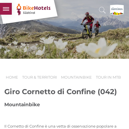
BIKEHOTELS
HOTELS & PACCHETTI
TOUR & TERRITORI
L'ALTO ADIGE & NOI
INFO UTILI
HOME
TOUR & TERRITORI
MOUNTAINBIKE
TOUR IN MTB
Giro Cornetto di Confine (042)
Mountainbike
Il Cornetto di Confine è una vetta di osservazione popolare a