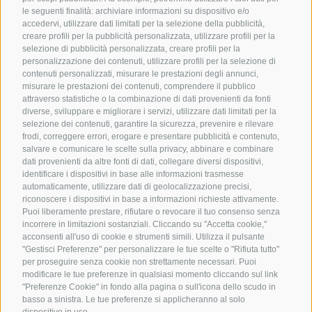
le seguenti finalità: archiviare informazioni su dispositivo e/o
accedervi, utilizzare dati limitati per la selezione della pubblicità,
creare profili per la pubblicità personalizzata, utilizzare profili per la
selezione di pubblicità personalizzata, creare profili per la
personalizzazione dei contenuti, utilizzare profili per la selezione di
contenuti personalizzati, misurare le prestazioni degli annunci,
misurare le prestazioni dei contenuti, comprendere il pubblico
attraverso statistiche o la combinazione di dati provenienti da fonti
diverse, sviluppare e migliorare i servizi, utilizzare dati limitati per la
selezione dei contenuti, garantire la sicurezza, prevenire e rilevare
frodi, correggere errori, erogare e presentare pubblicità e contenuto,
salvare e comunicare le scelte sulla privacy, abbinare e combinare
dati provenienti da altre fonti di dati, collegare diversi dispositivi,
identificare i dispositivi in base alle informazioni trasmesse
automaticamente, utilizzare dati di geolocalizzazione precisi,
riconoscere i dispositivi in base a informazioni richieste attivamente.
Puoi liberamente prestare, rifiutare o revocare il tuo consenso senza
incorrere in limitazioni sostanziali. Cliccando su "Accetta cookie,"
acconsenti all'uso di cookie e strumenti simili. Utilizza il pulsante
"Gestisci Preferenze" per personalizzare le tue scelte o "Rifiuta tutto"
per proseguire senza cookie non strettamente necessari. Puoi
modificare le tue preferenze in qualsiasi momento cliccando sul link
"Preferenze Cookie" in fondo alla pagina o sull'icona dello scudo in
basso a sinistra. Le tue preferenze si applicheranno al solo
dispositivo in uso.