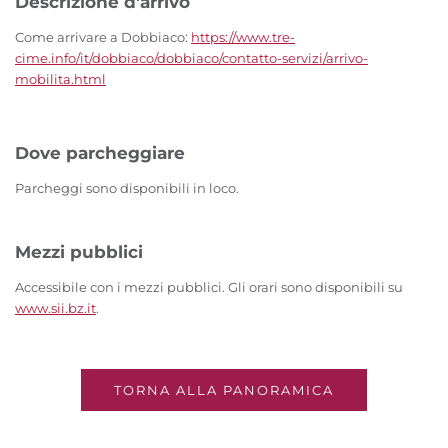
Descrizione d'arrivo
Come arrivare a Dobbiaco:
https://www.tre-
cime.info/it/dobbiaco/dobbiaco/contatto-servizi/arrivo-
mobilita.html
Dove parcheggiare
Parcheggi sono disponibili in loco.
Mezzi pubblici
Accessibile con i mezzi pubblici. Gli orari sono disponibili su
www.sii.bz.it
.
TORNA ALLA PANORAMICA