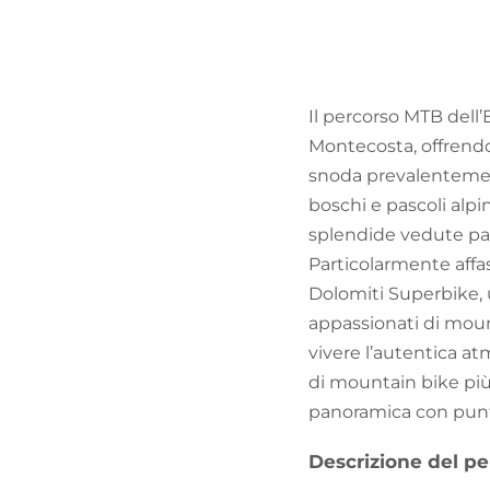
Il percorso MTB dell’
Montecosta, offrendo 
snoda prevalentement
boschi e pascoli alp
splendide vedute pan
Particolarmente affas
Dolomiti Superbike, 
appassionati di moun
vivere l’autentica at
di mountain bike più
panoramica con punti
Descrizione del pe