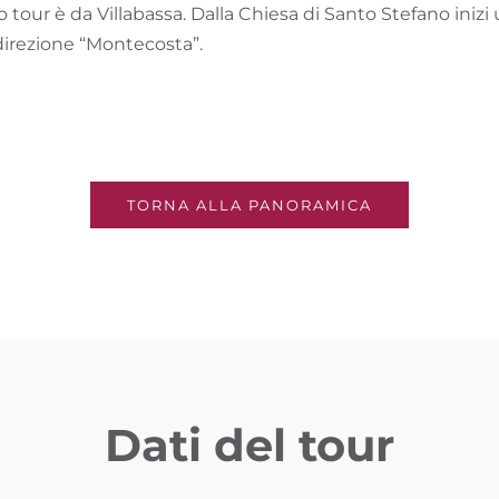
 tour è da Villabassa. Dalla Chiesa di Santo Stefano inizi 
 direzione “Montecosta”.
TORNA ALLA PANORAMICA
Dati del tour