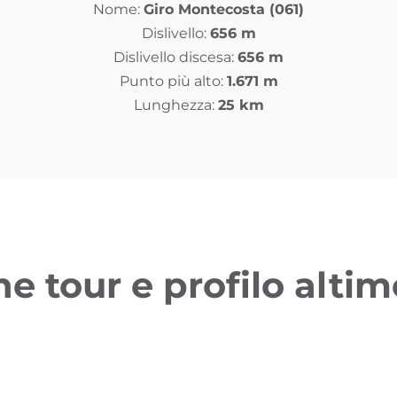
Nome:
Giro Montecosta (061)
Dislivello:
656 m
Dislivello discesa:
656 m
Punto più alto:
1.671 m
Lunghezza:
25 km
ne tour e profilo altim