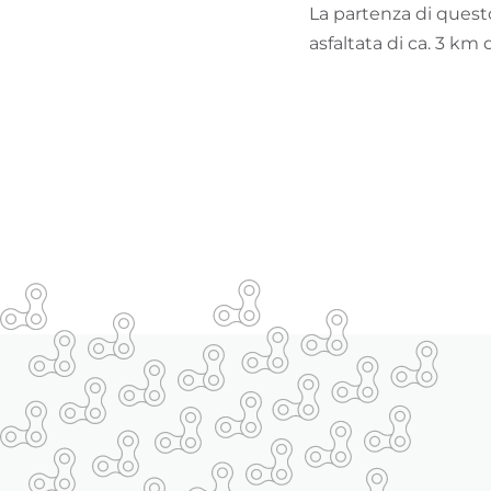
La partenza di questo
asfaltata di ca. 3 km