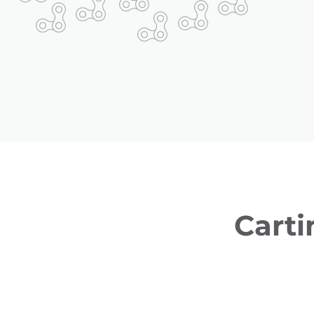
Carti