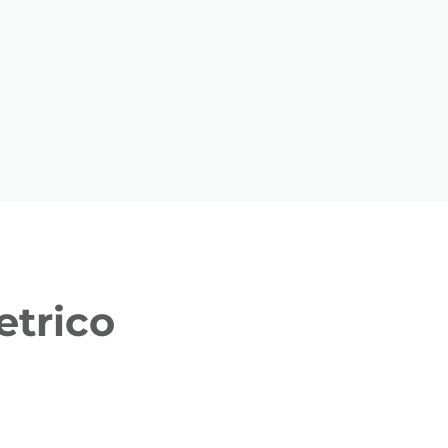
etrico