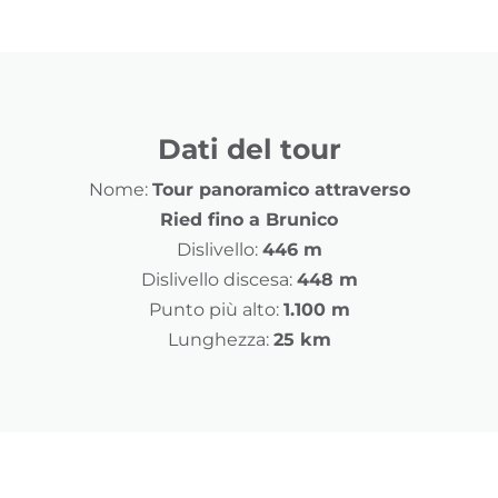
Dati del tour
Nome:
Tour panoramico attraverso
Ried fino a Brunico
Dislivello:
446 m
Dislivello discesa:
448 m
Punto più alto:
1.100 m
Lunghezza:
25 km