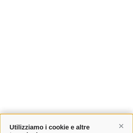
Utilizziamo i cookie e altre
Contin