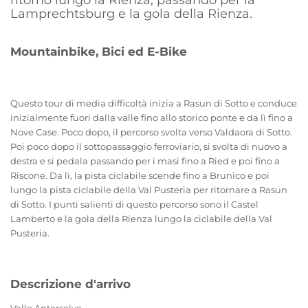
ritorno lungo la Rienza, passando per la
Lamprechtsburg e la gola della Rienza.
Mountainbike, Bici ed E-Bike
Questo tour di media difficoltà inizia a Rasun di Sotto e conduce
inizialmente fuori dalla valle fino allo storico ponte e da lì fino a
Nove Case. Poco dopo, il percorso svolta verso Valdaora di Sotto.
Poi poco dopo il sottopassaggio ferroviario, si svolta di nuovo a
destra e si pedala passando per i masi fino a Ried e poi fino a
Riscone. Da lì, la pista ciclabile scende fino a Brunico e poi
lungo la pista ciclabile della Val Pusteria per ritornare a Rasun
di Sotto. I punti salienti di questo percorso sono il Castel
Lamberto e la gola della Rienza lungo la ciclabile della Val
Pusteria.
Descrizione d'arrivo