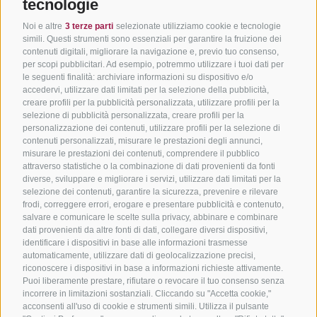
tecnologie
Noi e altre
3 terze parti
selezionate utilizziamo cookie e tecnologie
simili. Questi strumenti sono essenziali per garantire la fruizione dei
contenuti digitali, migliorare la navigazione e, previo tuo consenso,
per scopi pubblicitari. Ad esempio, potremmo utilizzare i tuoi dati per
le seguenti finalità: archiviare informazioni su dispositivo e/o
accedervi, utilizzare dati limitati per la selezione della pubblicità,
creare profili per la pubblicità personalizzata, utilizzare profili per la
selezione di pubblicità personalizzata, creare profili per la
personalizzazione dei contenuti, utilizzare profili per la selezione di
contenuti personalizzati, misurare le prestazioni degli annunci,
misurare le prestazioni dei contenuti, comprendere il pubblico
attraverso statistiche o la combinazione di dati provenienti da fonti
diverse, sviluppare e migliorare i servizi, utilizzare dati limitati per la
selezione dei contenuti, garantire la sicurezza, prevenire e rilevare
frodi, correggere errori, erogare e presentare pubblicità e contenuto,
salvare e comunicare le scelte sulla privacy, abbinare e combinare
dati provenienti da altre fonti di dati, collegare diversi dispositivi,
identificare i dispositivi in base alle informazioni trasmesse
automaticamente, utilizzare dati di geolocalizzazione precisi,
riconoscere i dispositivi in base a informazioni richieste attivamente.
Puoi liberamente prestare, rifiutare o revocare il tuo consenso senza
incorrere in limitazioni sostanziali. Cliccando su "Accetta cookie,"
acconsenti all'uso di cookie e strumenti simili. Utilizza il pulsante