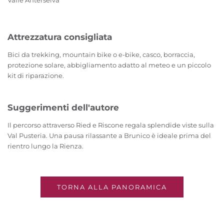
Valle Anterselva
Attrezzatura consigliata
Bici da trekking, mountain bike o e-bike, casco, borraccia,
protezione solare, abbigliamento adatto al meteo e un piccolo
kit di riparazione.
Suggerimenti dell'autore
Il percorso attraverso Ried e Riscone regala splendide viste sulla
Val Pusteria. Una pausa rilassante a Brunico è ideale prima del
rientro lungo la Rienza.
TORNA ALLA PANORAMICA