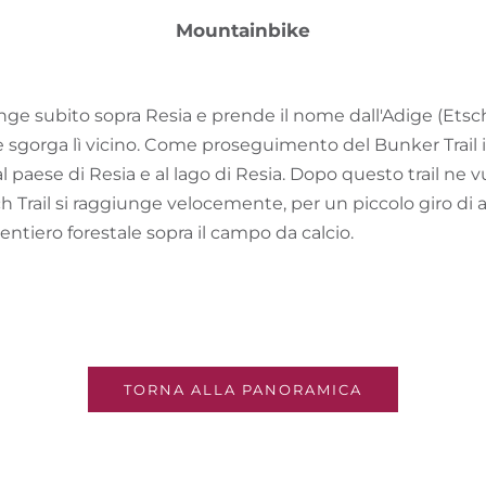
Mountainbike
iunge subito sopra Resia e prende il nome dall'Adige (Etsc
he sgorga lì vicino. Come proseguimento del Bunker Trail il
l paese di Resia e al lago di Resia. Dopo questo trail ne vu
h Trail si raggiunge velocemente, per un piccolo giro di
entiero forestale sopra il campo da calcio.
TORNA ALLA PANORAMICA