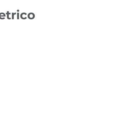
etrico