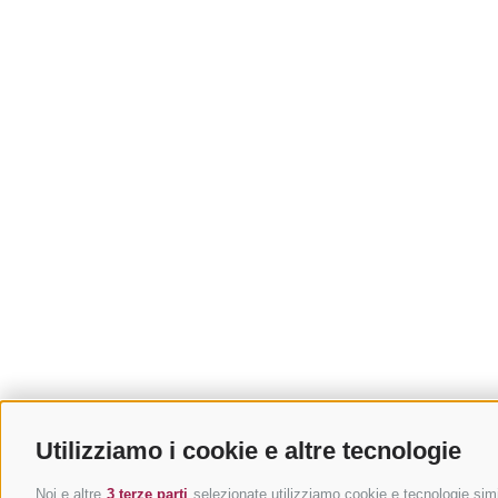
Utilizziamo i cookie e altre tecnologie
Noi e altre
3 terze parti
selezionate utilizziamo cookie e tecnologie simil