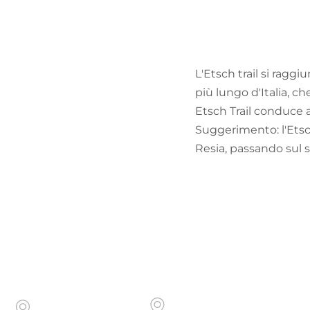
L'Etsch trail si ragg
più lungo d'Italia, c
Etsch Trail conduce a
Suggerimento: l'Etsc
Resia, passando sul s