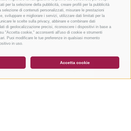
ti per la selezione della pubblicità, creare profili per la pubblicità
 la selezione di contenuti personalizzati, misurare le prestazioni
sviluppare e migliorare i servizi, utilizzare dati limitati per la
municare le scelte sulla privacy, abbinare e combinare dati
dati di geolocalizzazione precisi, riconoscere i dispositivi in base a
 su "Accetta cookie," acconsenti all'uso di cookie e strumenti
sari. Puoi modificare le tue preferenze in qualsiasi momento
DE
IT
EN
ositivo in uso.
Accetta cookie
COSA?
AVANTI