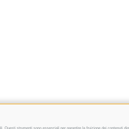
i. Questi strumenti sono essenziali per garantire la fruizione dei contenuti dig