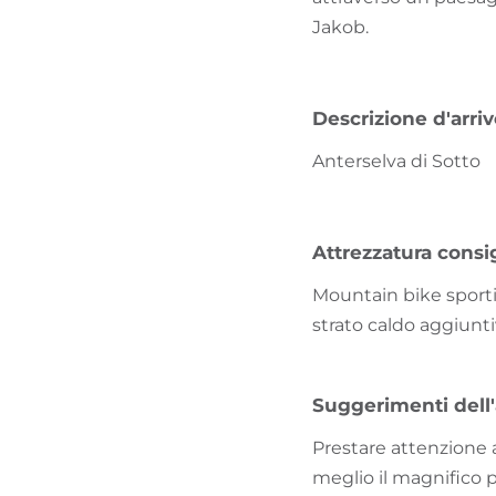
Jakob.
Descrizione d'arri
Anterselva di Sotto
Attrezzatura consig
Mountain bike sporti
strato caldo aggiunti
Suggerimenti dell
Prestare attenzione a
meglio il magnifico