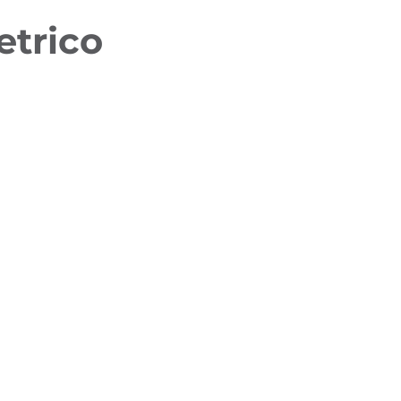
etrico