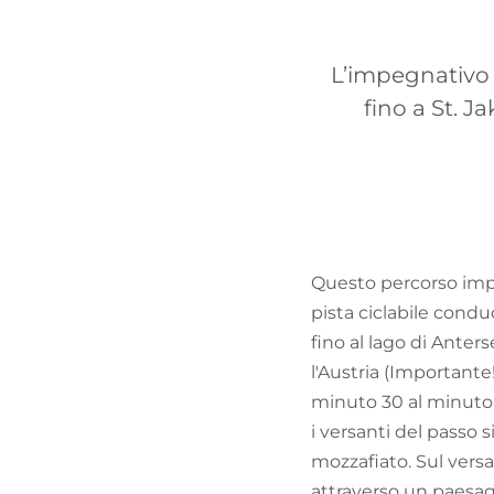
L’impegnativo t
fino a St. J
Questo percorso impe
pista ciclabile condu
fino al lago di Anterse
l'Austria (Importante!
minuto 30 al minuto 4
i versanti del passo 
mozzafiato. Sul versa
attraverso un paesagg