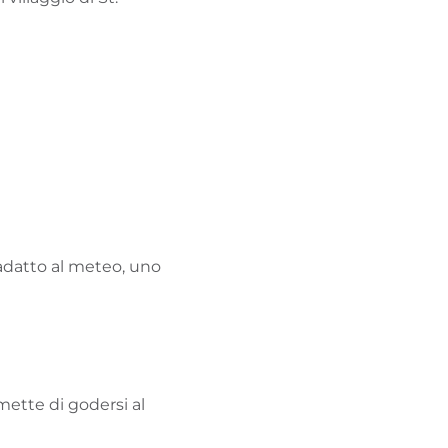
 adatto al meteo, uno
mette di godersi al