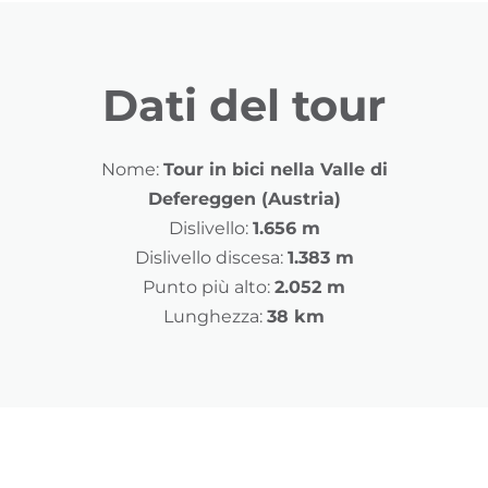
Dati del tour
Nome:
Tour in bici nella Valle di
Defereggen (Austria)
Dislivello:
1.656 m
Dislivello discesa:
1.383 m
Punto più alto:
2.052 m
Lunghezza:
38 km