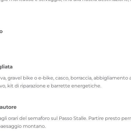
vo
liata
va, gravel bike o e-bike, casco, borraccia, abbigliamento
vo, kit di riparazione e barrette energetiche.
'autore
gli orari del semaforo sul Passo Stalle. Partire presto per
 paesaggio montano.