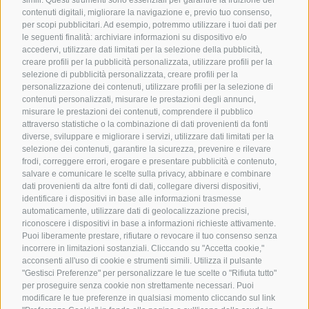
contenuti digitali, migliorare la navigazione e, previo tuo consenso,
per scopi pubblicitari. Ad esempio, potremmo utilizzare i tuoi dati per
le seguenti finalità: archiviare informazioni su dispositivo e/o
accedervi, utilizzare dati limitati per la selezione della pubblicità,
creare profili per la pubblicità personalizzata, utilizzare profili per la
selezione di pubblicità personalizzata, creare profili per la
personalizzazione dei contenuti, utilizzare profili per la selezione di
contenuti personalizzati, misurare le prestazioni degli annunci,
misurare le prestazioni dei contenuti, comprendere il pubblico
attraverso statistiche o la combinazione di dati provenienti da fonti
diverse, sviluppare e migliorare i servizi, utilizzare dati limitati per la
selezione dei contenuti, garantire la sicurezza, prevenire e rilevare
frodi, correggere errori, erogare e presentare pubblicità e contenuto,
salvare e comunicare le scelte sulla privacy, abbinare e combinare
dati provenienti da altre fonti di dati, collegare diversi dispositivi,
identificare i dispositivi in base alle informazioni trasmesse
automaticamente, utilizzare dati di geolocalizzazione precisi,
riconoscere i dispositivi in base a informazioni richieste attivamente.
Puoi liberamente prestare, rifiutare o revocare il tuo consenso senza
incorrere in limitazioni sostanziali. Cliccando su "Accetta cookie,"
acconsenti all'uso di cookie e strumenti simili. Utilizza il pulsante
"Gestisci Preferenze" per personalizzare le tue scelte o "Rifiuta tutto"
per proseguire senza cookie non strettamente necessari. Puoi
modificare le tue preferenze in qualsiasi momento cliccando sul link