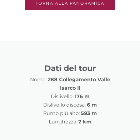
TORNA ALLA PANORAMICA
Dati del tour
Nome:
288 Collegamento Valle
Isarco II
Dislivello:
176 m
Dislivello discesa:
6 m
Punto più alto:
593 m
Lunghezza:
2 km