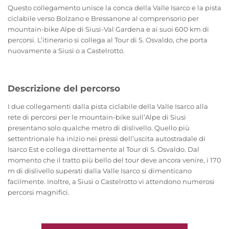
Questo collegamento unisce la conca della Valle Isarco e la pista
ciclabile verso Bolzano e Bressanone al comprensorio per
mountain-bike Alpe di Siusi-Val Gardena e ai suoi 600 km di
percorsi. L’itinerario si collega al Tour di S. Osvaldo, che porta
nuovamente a Siusi o a Castelrotto.
Descrizione del percorso
I due collegamenti dalla pista ciclabile della Valle Isarco alla
rete di percorsi per le mountain-bike sull’Alpe di Siusi
presentano solo qualche metro di dislivello. Quello più
settentrionale ha inizio nei pressi dell’uscita autostradale di
Isarco Est e collega direttamente al Tour di S. Osvaldo. Dal
momento che il tratto più bello del tour deve ancora venire, i 170
m di dislivello superati dalla Valle Isarco si dimenticano
facilmente. Inoltre, a Siusi o Castelrotto vi attendono numerosi
percorsi magnifici.