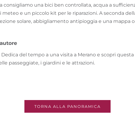
etta consigliamo una bici ben controllata, acqua a sufficie
i meteo e un piccolo kit per le riparazioni. A seconda dell
tezione solare, abbigliamento antipioggia e una mappa o
'autore
: Dedica del tempo a una visita a Merano e scopri questa 
le passeggiate, i giardini e le attrazioni.
TORNA ALLA PANORAMICA