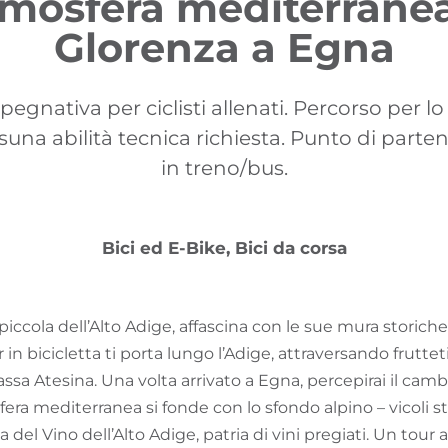
atmosfera mediterranea
Glorenza a Egna
egnativa per ciclisti allenati. Percorso per lo
ssuna abilità tecnica richiesta. Punto di parte
in treno/bus.
Bici ed E-Bike, Bici da corsa
piccola dell’Alto Adige, affascina con le sue mura storiche, i
in bicicletta ti porta lungo l’Adige, attraversando frutteti
Bassa Atesina. Una volta arrivato a Egna, percepirai il ca
ra mediterranea si fonde con lo sfondo alpino – vicoli st
 del Vino dell’Alto Adige, patria di vini pregiati. Un tour 