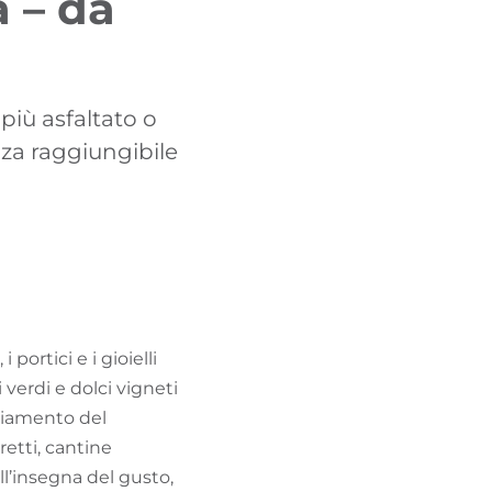
 – da
TROVA BIKEHOTEL
PACCHETTI VACANZE
 più asfaltato o
nza raggiungibile
 portici e i gioielli
 verdi e dolci vigneti
mbiamento del
retti, cantine
all’insegna del gusto,