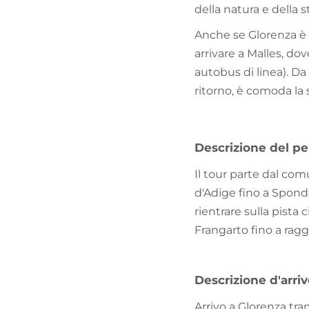
della natura e della st
Anche se Glorenza è r
arrivare a Malles, do
autobus di linea). Da 
ritorno, è comoda la 
Descrizione del pe
Il tour parte dal comu
d'Adige fino a Spondi
rientrare sulla pista 
Frangarto fino a ragg
Descrizione d'arri
Arrivo a Glorenza tra