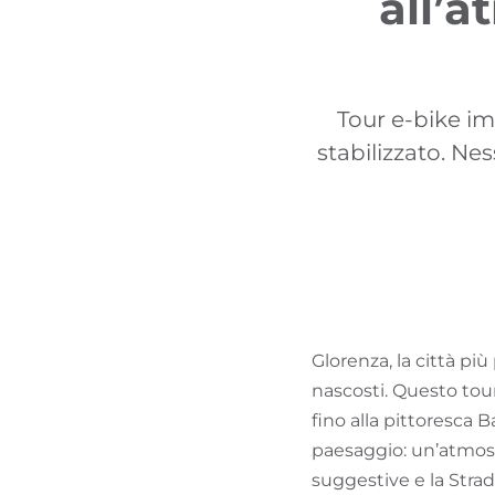
all’
Tour e-bike imp
stabilizzato. Ne
Glorenza, la città più 
nascosti. Questo tour 
fino alla pittoresca 
paesaggio: un’atmosfe
suggestive e la Strada