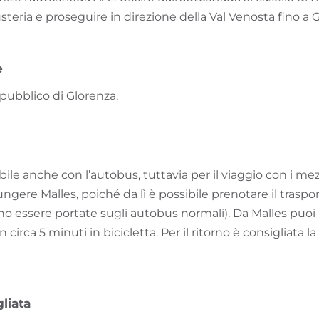
teria e proseguire in direzione della Val Venosta fino a 
e
pubblico di Glorenza.
ile anche con l’autobus, tuttavia per il viaggio con i mezz
ngere Malles, poiché da lì è possibile prenotare il trasport
no essere portate sugli autobus normali). Da Malles puoi
 circa 5 minuti in bicicletta. Per il ritorno è consigliata la
liata