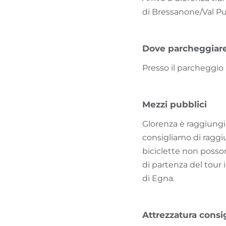
di Bressanone/Val Pus
Dove parcheggiar
Presso il parcheggio 
Mezzi pubblici
Glorenza è raggiungib
consigliamo di raggiu
biciclette non posso
di partenza del tour in
di Egna.
Attrezzatura consig