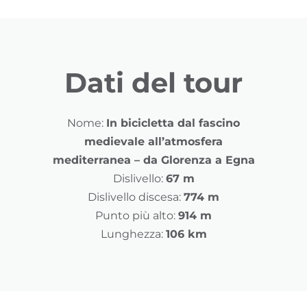
Dati del tour
Nome:
In bicicletta dal fascino
medievale all’atmosfera
mediterranea – da Glorenza a Egna
Dislivello:
67 m
Dislivello discesa:
774 m
Punto più alto:
914 m
Lunghezza:
106 km