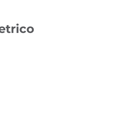
etrico