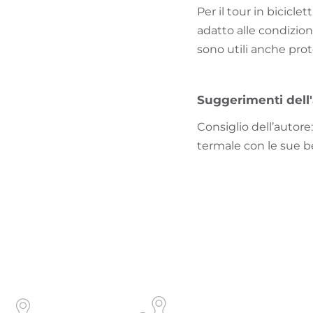
Per il tour in bicicl
adatto alle condizion
sono utili anche pro
Suggerimenti dell
Consiglio dell’autore
termale con le sue bel