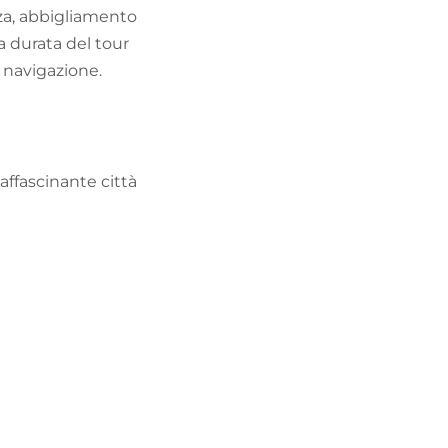
nza, abbigliamento
a durata del tour
 navigazione.
affascinante città