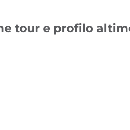
ne tour e profilo altim