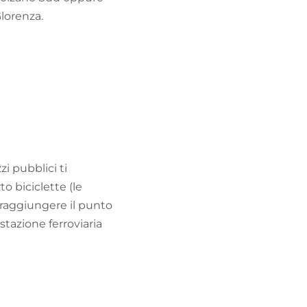
Glorenza.
i pubblici ti
o biciclette (le
 raggiungere il punto
 stazione ferroviaria