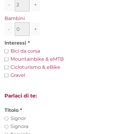
-
+
Bambini
-
+
Interessi
Bici da corsa
Mountainbike & eMTB
Cicloturismo & eBike
Gravel
Parlaci di te:
Titolo
Signor
Signora