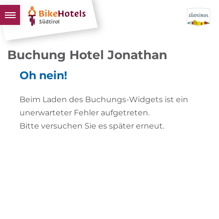
BIKEHOTELS
Buchung Hotel Jonathan
HOTELS & PAKETE
Oh nein!
TOUREN & REVIERE
SÜDTIROL & WIR
Beim Laden des Buchungs-Widgets ist ein
unerwarteter Fehler aufgetreten.
SCHLUSSLICHTER
Bitte versuchen Sie es später erneut.