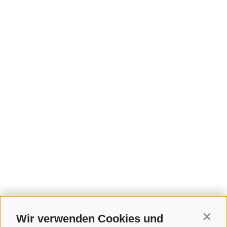
Wir verwenden Cookies und
Contin