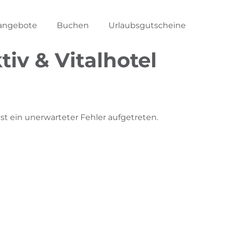
angebote
Buchen
Urlaubsgutscheine
iv & Vitalhotel
 ein unerwarteter Fehler aufgetreten.