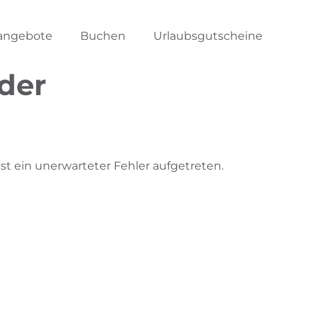
angebote
Buchen
Urlaubsgutscheine
der
 ein unerwarteter Fehler aufgetreten.