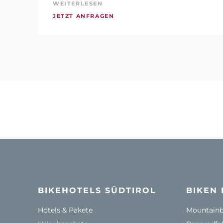
WEITERLESEN
JETZT ANFRAGEN
BIKEHOTELS SÜDTIROL
BIKEN 
Hotels & Pakete
Mountainbi