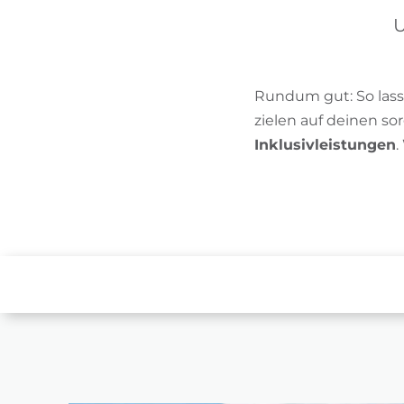
U
Rundum gut: So lass
zielen auf deinen s
Inklusivleistungen
.