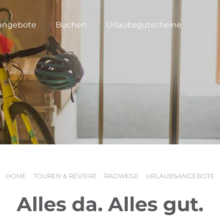
angebote
Buchen
Urlaubsgutscheine
HOME
TOUREN & REVIERE
RADWEGE
URLAUBSANGEBOTE
Alles da. Alles gut.