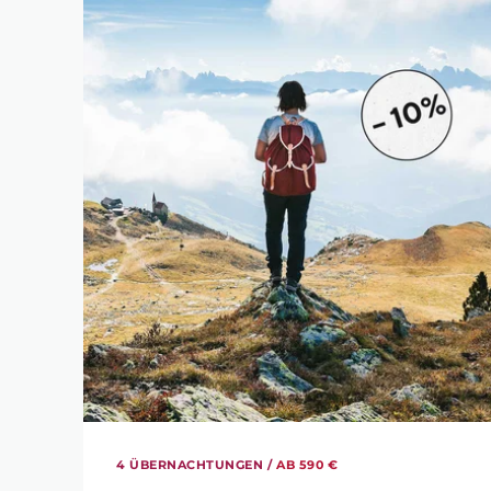
4 ÜBERNACHTUNGEN /
AB 590 €