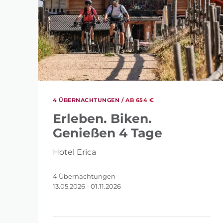
4 ÜBERNACHTUNGEN /
AB 654 €
Erleben. Biken.
Genießen 4 Tage
Hotel Erica
4 Übernachtungen
13.05.2026 - 01.11.2026