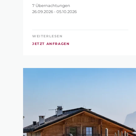
WIE VIELE NÄCHTE
7 Übernachtungen
3
26.09.2026 - 05.10.2026
WEITERLESEN
JETZT ANFRAGEN
FILTE
SUCHE