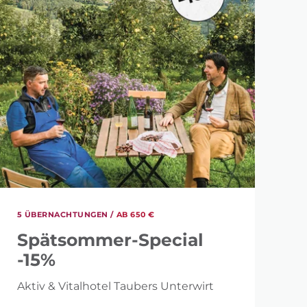
URLAUB MACHEN?
5 ÜBERNACHTUNGEN /
AB 650 €
1.120 €
Spätsommer-Special
-15%
Aktiv & Vitalhotel Taubers Unterwirt