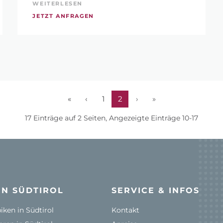
WEITERLESEN
JETZT ANFRAGEN
«
‹
1
2
›
»
17 Einträge auf 2 Seiten, Angezeigte Einträge 10-17
IN SÜDTIROL
SERVICE & INFOS
ken in Südtirol
Kontakt