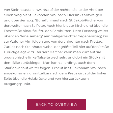
Von Steinhaus taleinwärts auf der rechten Seite der Ahr über
einen Weg bis St. Jakob/Am Wollbach. Hier links abzweigen
und über den sog. "Bühel", hinauf nach St. Jakob/Kirche, von
dort weiter nach St. Peter. Auch hier bis zur Kirche und über die
Forststraße hinauf auf zu den Samhütten. Dem Forstweg weiter
über den "Ameiserberg" (einmaliger leichter Gegenanstieg) bis
zur Waldner Alm folgen und von dort hinunter nach Prettau.
Zurück nach Steinhaus, wobei der größte Teil hier auf der Straße
zurückgelegt wird. Bei der "Marche" kann man kurz auf die
orographische linke Talseite wechseln, und dort ein Stück mit
dem Bike zurücklegen. Man kann allerdings auch dem
Straßenverlauf weiter folgen. Erneut in St. Jakob/Am Wollbach
angekommen, unmittelbar nach dem Kreuzwirt auf der linken
Seite über die Holzbrücke und von hier zurück zum
Ausgangspunkt.
BACK TO OVERVIEW