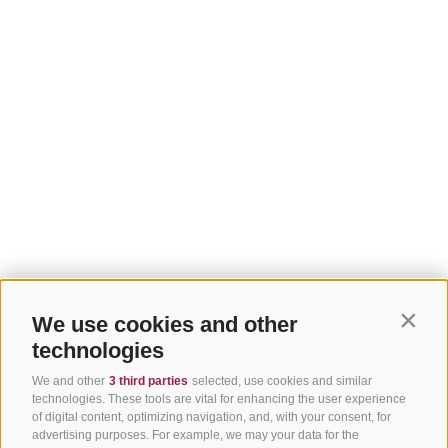
We use cookies and other
Contin
technologies
We and other
3 third parties
selected, use cookies and similar
technologies. These tools are vital for enhancing the user experience
of digital content, optimizing navigation, and, with your consent, for
advertising purposes. For example, we may your data for the