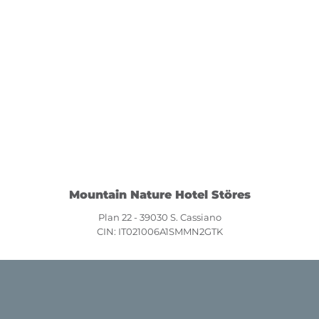
Mountain Nature Hotel Störes
Plan 22 - 39030 S. Cassiano
CIN: IT021006A1SMMN2GTK