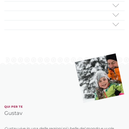
QUI PER TE
Gustav
Gustav vive in una delle regioni più belle del mondo e vuole