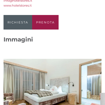
info@hotelstores.it
www.hotelstores.it
RICHIESTA
PRENOTA
Immagini