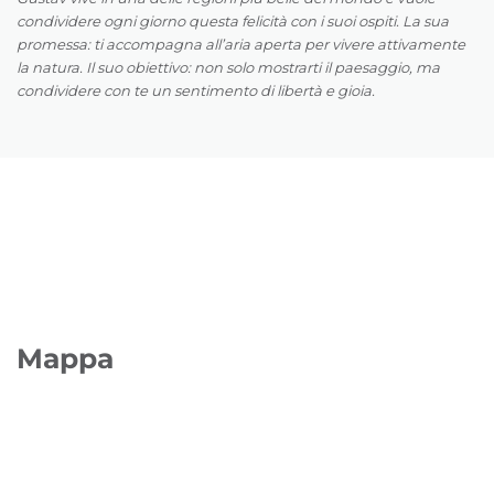
condividere ogni giorno questa felicità con i suoi ospiti. La sua
promessa: ti accompagna all’aria aperta per vivere attivamente
la natura. Il suo obiettivo: non solo mostrarti il paesaggio, ma
condividere con te un sentimento di libertà e gioia.
Mappa