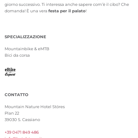
giorno successivo. Ti interessa anche sapere com’è il cibo? Che
domanda! È una vera
festa per il palato
!
SPECIALIZZAZIONE
Mountainbike & eMTB
Bici da corsa
CONTATTO
Mountain Nature Hotel Störes
Plan 22
39030 S. Cassiano
+39 0471 849 486