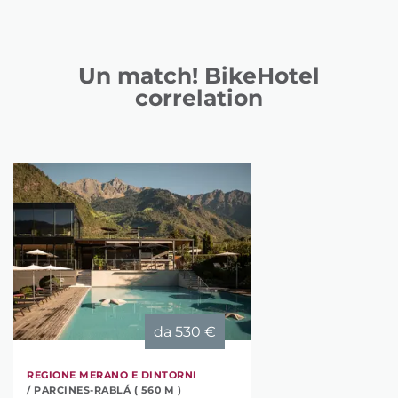
Un match! BikeHotel
correlation
da
530 €
REGIONE MERANO E DINTORNI
/ PARCINES-RABLÁ ( 560 M )