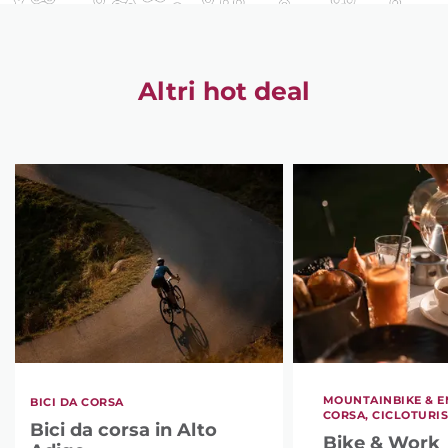
Altri hot deal
MOUNTAINBIKE & EM
BICI DA CORSA
CORSA, CICLOTURIS
Bici da corsa in Alto
Bike & Work