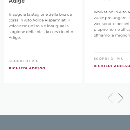
Adige
Workation in Alto A
Inaugura la stagione della bici da
vuole prolungare la
corsa in Alto Adige Risparmiati il
weekend, o per chi 
volo verso un’isola e inaugura la
proprio home offic
stagione delle bici da corsa in Alto
offriamo le migliori 
Adige. ...
SCOPRI DI PIÙ
SCOPRI DI PIÙ
RICHIEDI ADESS
RICHIEDI ADESSO