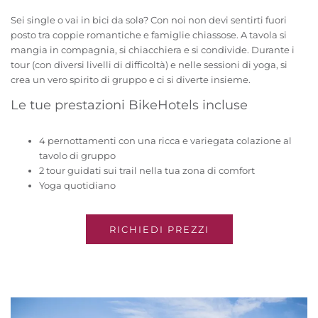
Sei single o vai in bici da solə? Con noi non devi sentirti fuori
posto tra coppie romantiche e famiglie chiassose. A tavola si
mangia in compagnia, si chiacchiera e si condivide. Durante i
tour (con diversi livelli di difficoltà) e nelle sessioni di yoga, si
crea un vero spirito di gruppo e ci si diverte insieme.
Le tue prestazioni BikeHotels incluse
4 pernottamenti con una ricca e variegata colazione al
tavolo di gruppo
2 tour guidati sui trail nella tua zona di comfort
Yoga quotidiano
RICHIEDI PREZZI