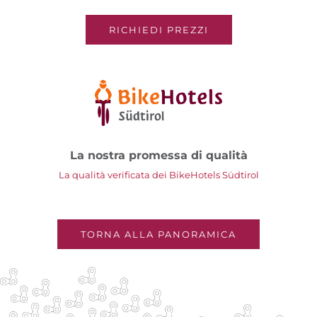
RICHIEDI PREZZI
La nostra promessa di qualità
La qualità verificata dei BikeHotels Südtirol
TORNA ALLA PANORAMICA