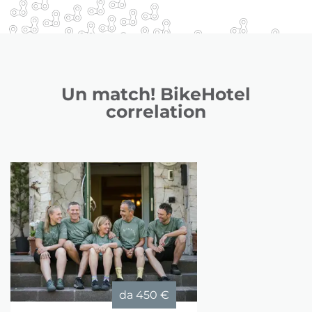
Un match! BikeHotel
correlation
da
450 €