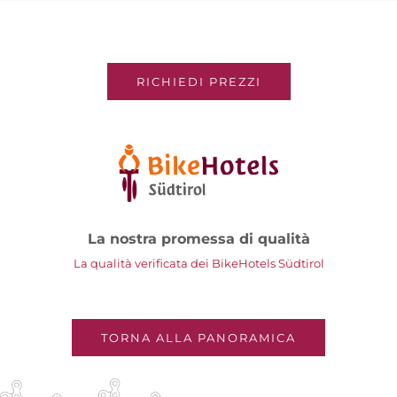
RICHIEDI PREZZI
La nostra promessa di qualità
La qualità verificata dei BikeHotels Südtirol
TORNA ALLA PANORAMICA