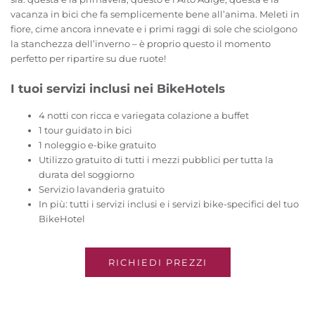
vacanza in bici che fa semplicemente bene all’anima. Meleti in
fiore, cime ancora innevate e i primi raggi di sole che sciolgono
la stanchezza dell’inverno – è proprio questo il momento
perfetto per ripartire su due ruote!
I tuoi servizi inclusi nei BikeHotels
4 notti con ricca e variegata colazione a buffet
1 tour guidato in bici
1 noleggio e-bike gratuito
Utilizzo gratuito di tutti i mezzi pubblici per tutta la
durata del soggiorno
Servizio lavanderia gratuito
In più: tutti i servizi inclusi e i servizi bike-specifici del tuo
BikeHotel
RICHIEDI PREZZI