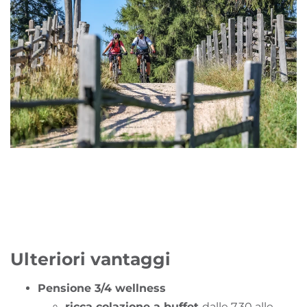
Ulteriori vantaggi
Pensione 3/4 wellness
ricca colazione a buffet
dalle 7.30 alle