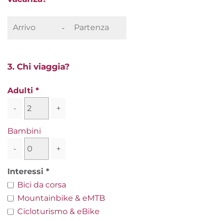
-
3. Chi viaggia?
Adulti
-
+
Bambini
-
+
Interessi
Bici da corsa
Mountainbike & eMTB
Cicloturismo & eBike