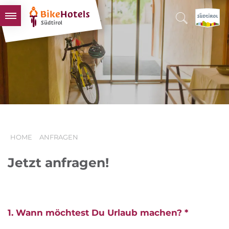
BIKEHOTELS
HOTELS & PAKETE
TOUREN & REVIERE
SÜDTIROL & WIR
SCHLUSSLICHTER
HOME
ANFRAGEN
Jetzt anfragen!
1. Wann möchtest Du Urlaub machen? *