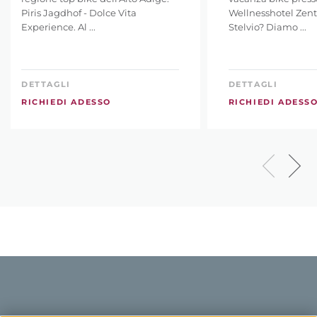
Piris Jagdhof - Dolce Vita
Wellnesshotel Zentr
Experience. Al ...
Stelvio? Diamo ...
DETTAGLI
DETTAGLI
RICHIEDI ADESSO
RICHIEDI ADESS