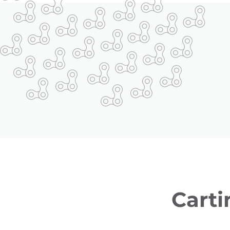
Carti