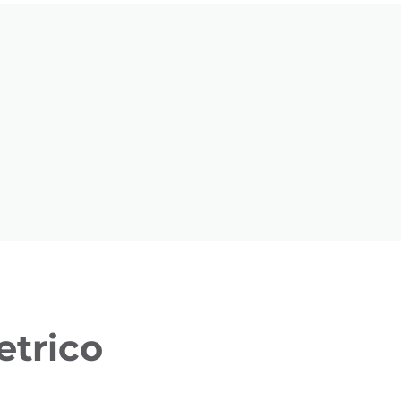
etrico