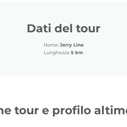
Dati del tour
Nome:
Jerry Line
Lunghezza:
5 km
ne tour e profilo altim