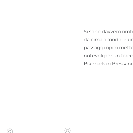
Si sono davvero rimb
da cima a fondo, è un 
passaggi ripidi mette
notevoli per un tracci
Bikepark di Bressano