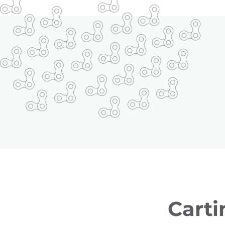
Carti