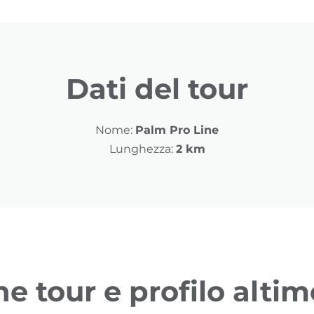
Dati del tour
Nome:
Palm Pro Line
Lunghezza:
2 km
ne tour e profilo altim