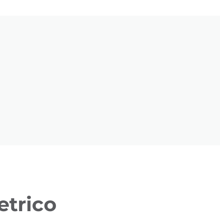
etrico