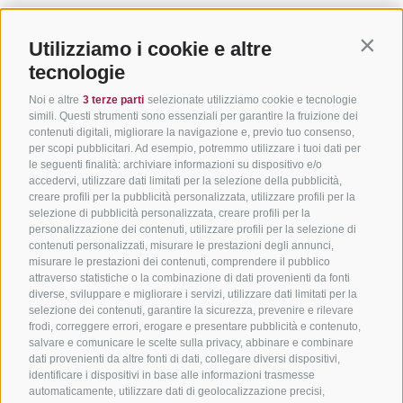
Utilizziamo i cookie e altre
Contin
tecnologie
Noi e altre
3 terze parti
selezionate utilizziamo cookie e tecnologie
simili. Questi strumenti sono essenziali per garantire la fruizione dei
contenuti digitali, migliorare la navigazione e, previo tuo consenso,
per scopi pubblicitari. Ad esempio, potremmo utilizzare i tuoi dati per
le seguenti finalità: archiviare informazioni su dispositivo e/o
accedervi, utilizzare dati limitati per la selezione della pubblicità,
creare profili per la pubblicità personalizzata, utilizzare profili per la
selezione di pubblicità personalizzata, creare profili per la
personalizzazione dei contenuti, utilizzare profili per la selezione di
contenuti personalizzati, misurare le prestazioni degli annunci,
misurare le prestazioni dei contenuti, comprendere il pubblico
attraverso statistiche o la combinazione di dati provenienti da fonti
diverse, sviluppare e migliorare i servizi, utilizzare dati limitati per la
selezione dei contenuti, garantire la sicurezza, prevenire e rilevare
frodi, correggere errori, erogare e presentare pubblicità e contenuto,
salvare e comunicare le scelte sulla privacy, abbinare e combinare
dati provenienti da altre fonti di dati, collegare diversi dispositivi,
identificare i dispositivi in base alle informazioni trasmesse
automaticamente, utilizzare dati di geolocalizzazione precisi,