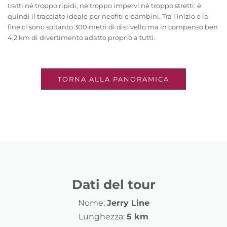
tratti né troppo ripidi, né troppo impervi né troppo stretti: è
quindi il tracciato ideale per neofiti e bambini. Tra l’inizio e la
fine ci sono soltanto 300 metri di dislivello ma in compenso ben
4,2 km di divertimento adatto proprio a tutti.
TORNA ALLA PANORAMICA
Dati del tour
Nome:
Jerry Line
Lunghezza:
5 km