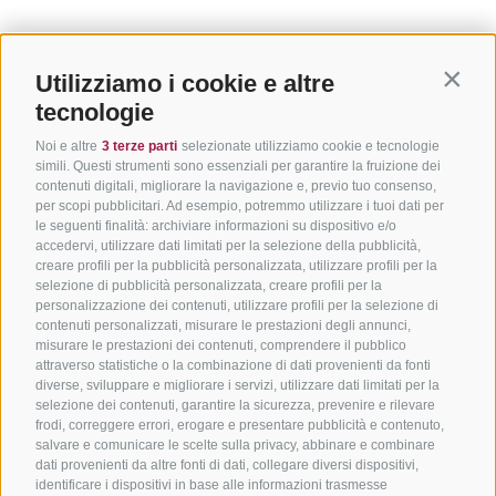
Utilizziamo i cookie e altre
Contin
tecnologie
Noi e altre
3 terze parti
selezionate utilizziamo cookie e tecnologie
simili. Questi strumenti sono essenziali per garantire la fruizione dei
contenuti digitali, migliorare la navigazione e, previo tuo consenso,
per scopi pubblicitari. Ad esempio, potremmo utilizzare i tuoi dati per
le seguenti finalità: archiviare informazioni su dispositivo e/o
accedervi, utilizzare dati limitati per la selezione della pubblicità,
creare profili per la pubblicità personalizzata, utilizzare profili per la
selezione di pubblicità personalizzata, creare profili per la
personalizzazione dei contenuti, utilizzare profili per la selezione di
contenuti personalizzati, misurare le prestazioni degli annunci,
misurare le prestazioni dei contenuti, comprendere il pubblico
attraverso statistiche o la combinazione di dati provenienti da fonti
diverse, sviluppare e migliorare i servizi, utilizzare dati limitati per la
selezione dei contenuti, garantire la sicurezza, prevenire e rilevare
frodi, correggere errori, erogare e presentare pubblicità e contenuto,
salvare e comunicare le scelte sulla privacy, abbinare e combinare
dati provenienti da altre fonti di dati, collegare diversi dispositivi,
identificare i dispositivi in base alle informazioni trasmesse