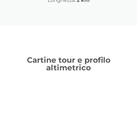
Lunghezza:
2 km
Cartine tour e profilo
altimetrico