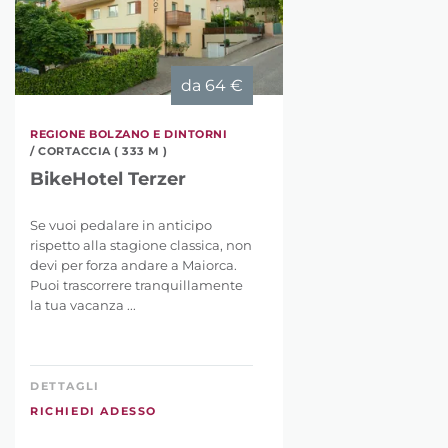
da
64 €
REGIONE BOLZANO E DINTORNI
/ CORTACCIA ( 333 M )
BikeHotel Terzer
Se vuoi pedalare in anticipo
rispetto alla stagione classica, non
devi per forza andare a Maiorca.
Puoi trascorrere tranquillamente
la tua vacanza ...
DETTAGLI
RICHIEDI ADESSO