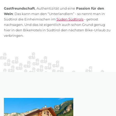
Gastfreundschaft
, Authentizität und eine
Passion für den
Wein
: Das kann man den “Unterlandlern” - so nennt man in
Südtirol die Einheimischen im
Süden Südtirols
- getrost
nachsagen. Und das ist eigentlich auch schon Grund genug
hier in den BikeHotels in Südtirol den nächsten Bike-Urlaub zu
verbringen.