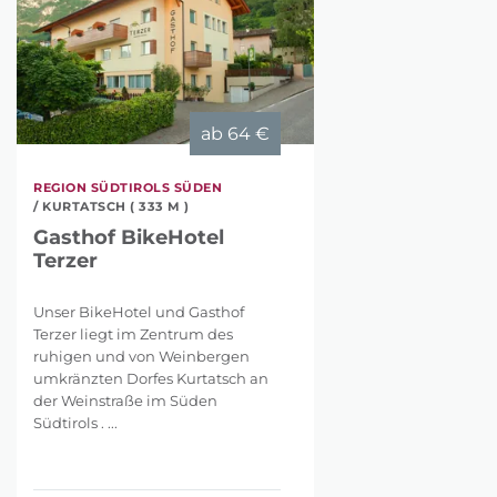
ab
64 €
REGION SÜDTIROLS SÜDEN
/ KURTATSCH ( 333 M )
Gasthof BikeHotel
Terzer
Unser BikeHotel und Gasthof
Terzer liegt im Zentrum des
ruhigen und von Weinbergen
umkränzten Dorfes Kurtatsch an
der Weinstraße im Süden
Südtirols . ...