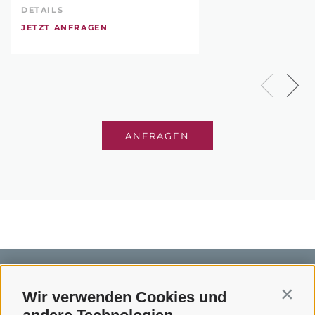
DETAILS
JETZT ANFRAGEN
ANFRAGEN
Wir verwenden Cookies und
Contin