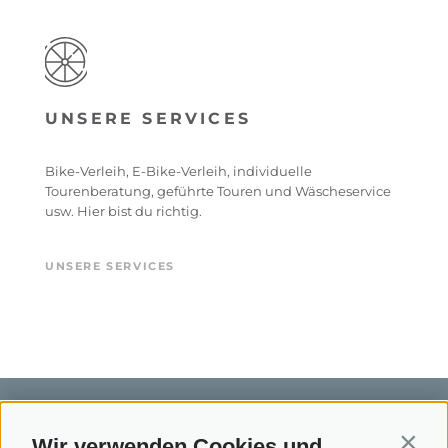
UNSERE SERVICES
Bike-Verleih, E-Bike-Verleih, individuelle
Tourenberatung, geführte Touren und Wäscheservice
usw. Hier bist du richtig.
UNSERE SERVICES
Wir verwenden Cookies und
Contin