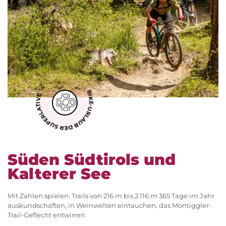
BIKE-URLAUB DER SUPERLATIVE
Süden Südtirols und
Kalterer See
Mit Zahlen spielen: Trails von 216 m bis 2.116 m 365 Tage im Jahr
auskundschaften, in Weinwelten eintauchen, das Montiggler-
Trail-Geflecht entwirren