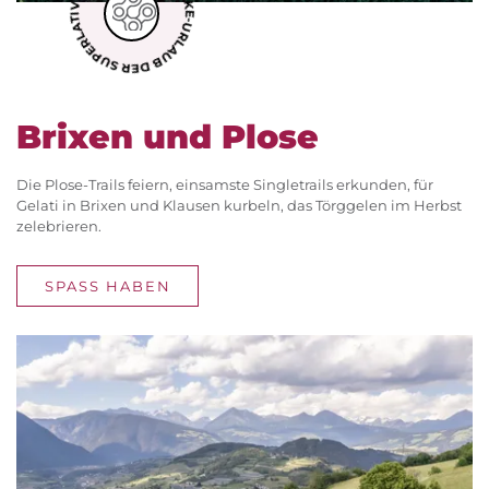
BIKE-URLAUB DER SUPERLATIVE
Brixen und Plose
Die Plose-Trails feiern, einsamste Singletrails erkunden, für
Gelati in Brixen und Klausen kurbeln, das Törggelen im Herbst
zelebrieren.
SPASS HABEN