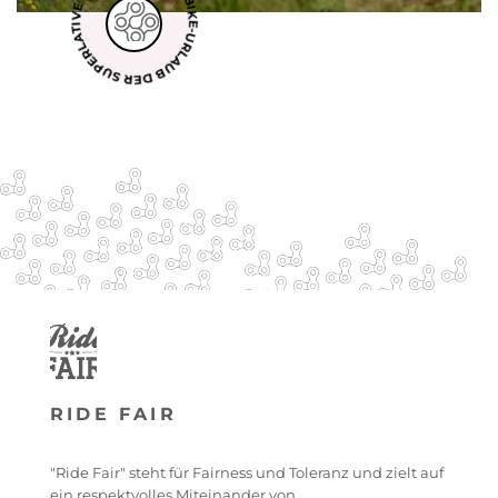
BIKE-URLAUB DER SUPERLATIVE
RIDE FAIR
"Ride Fair" steht für Fairness und Toleranz und zielt auf
ein respektvolles Miteinander von