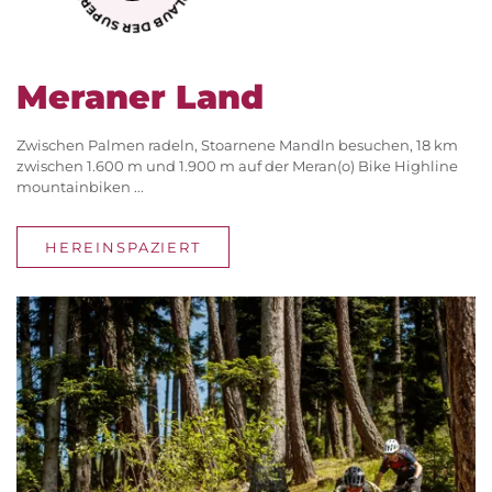
Meraner Land
Zwischen Palmen radeln, Stoarnene Mandln besuchen, 18 km
zwischen 1.600 m und 1.900 m auf der Meran(o) Bike Highline
mountainbiken ...
HEREINSPAZIERT