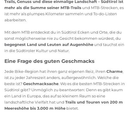
Trails, Genuss und diese einmalige Landschaft - Südtirol ist
mehr als die Summe seiner MTB-Trails
und MTB-Strecken, es
ist mehr als plumpes Kilometer sammeln und To-do-Listen
abarbeiten.
Mit dem MTB entdeckst du in Südtirol Ecken und Orte, die du
sonst möglicherweise nie zu Gesicht bekommen würdest, du
begegnest Land und Leuten auf Augenhöhe
und tauchst ein
in die Südtiroler Kultur und Natur.
Eine Frage des guten Geschmacks
Jede Bike-Region hat ihren ganz eigenen Reiz, ihren
Charme
,
ist zu jeder Jahreszeit anders, außergewöhnlich. Welche die
beste ist?
Geschmacksache
. Wo es die besten MTB-Strecken in
Südtirol gibt? Unmöglich zu beantworten: Denn es gibt kaum
ein Land in Europa, das auf so kleinem Raum so eine
landschaftliche Vielfalt hat und
Trails und Touren von 200 m
Meereshöhe bis 3.000 m Höhe
bietet.