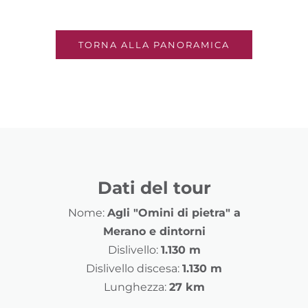
TORNA ALLA PANORAMICA
Dati del tour
Nome:
Agli "Omini di pietra" a
Merano e dintorni
Dislivello:
1.130 m
Dislivello discesa:
1.130 m
Lunghezza:
27 km