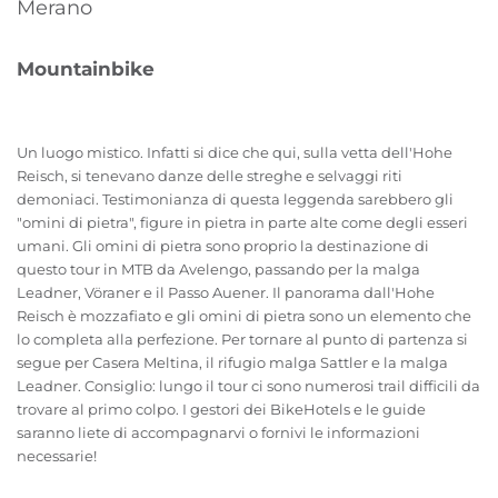
Merano
Mountainbike
Un luogo mistico. Infatti si dice che qui, sulla vetta dell'Hohe
Reisch, si tenevano danze delle streghe e selvaggi riti
demoniaci. Testimonianza di questa leggenda sarebbero gli
"omini di pietra", figure in pietra in parte alte come degli esseri
umani. Gli omini di pietra sono proprio la destinazione di
questo tour in MTB da Avelengo, passando per la malga
Leadner, Vöraner e il Passo Auener. Il panorama dall'Hohe
Reisch è mozzafiato e gli omini di pietra sono un elemento che
lo completa alla perfezione. Per tornare al punto di partenza si
segue per Casera Meltina, il rifugio malga Sattler e la malga
Leadner. Consiglio: lungo il tour ci sono numerosi trail difficili da
trovare al primo colpo. I gestori dei BikeHotels e le guide
saranno liete di accompagnarvi o fornivi le informazioni
necessarie!