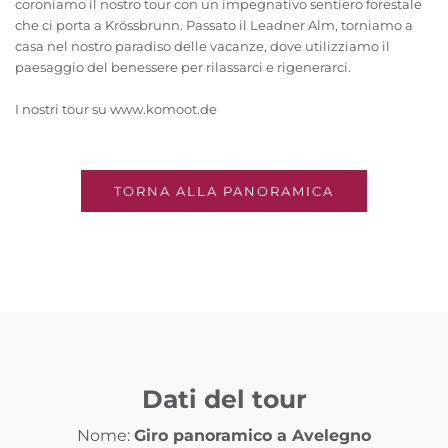
coroniamo il nostro tour con un impegnativo sentiero forestale
che ci porta a Krössbrunn. Passato il Leadner Alm, torniamo a
casa nel nostro paradiso delle vacanze, dove utilizziamo il
paesaggio del benessere per rilassarci e rigenerarci.
I nostri tour su www.komoot.de
TORNA ALLA PANORAMICA
Dati del tour
Nome:
Giro panoramico a Avelegno