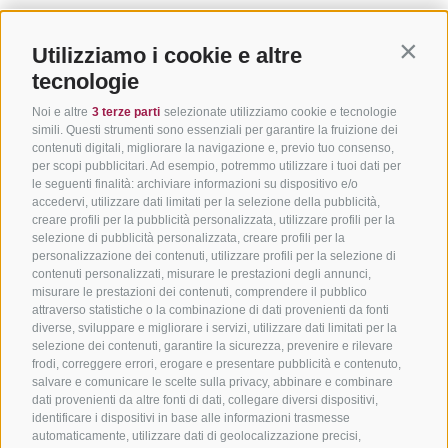
Utilizziamo i cookie e altre
Contin
tecnologie
Noi e altre
3 terze parti
selezionate utilizziamo cookie e tecnologie
simili. Questi strumenti sono essenziali per garantire la fruizione dei
contenuti digitali, migliorare la navigazione e, previo tuo consenso,
per scopi pubblicitari. Ad esempio, potremmo utilizzare i tuoi dati per
le seguenti finalità: archiviare informazioni su dispositivo e/o
accedervi, utilizzare dati limitati per la selezione della pubblicità,
creare profili per la pubblicità personalizzata, utilizzare profili per la
selezione di pubblicità personalizzata, creare profili per la
personalizzazione dei contenuti, utilizzare profili per la selezione di
contenuti personalizzati, misurare le prestazioni degli annunci,
misurare le prestazioni dei contenuti, comprendere il pubblico
attraverso statistiche o la combinazione di dati provenienti da fonti
diverse, sviluppare e migliorare i servizi, utilizzare dati limitati per la
selezione dei contenuti, garantire la sicurezza, prevenire e rilevare
frodi, correggere errori, erogare e presentare pubblicità e contenuto,
salvare e comunicare le scelte sulla privacy, abbinare e combinare
dati provenienti da altre fonti di dati, collegare diversi dispositivi,
identificare i dispositivi in base alle informazioni trasmesse
automaticamente, utilizzare dati di geolocalizzazione precisi,