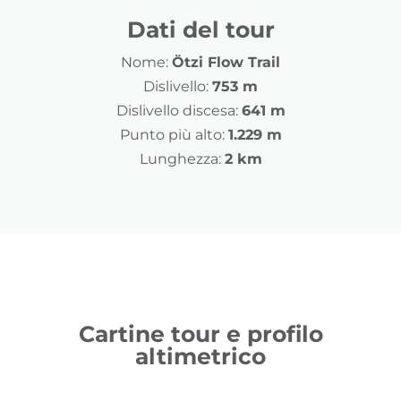
Dati del tour
Nome:
Ötzi Flow Trail
Dislivello:
753 m
Dislivello discesa:
641 m
Punto più alto:
1.229 m
Lunghezza:
2 km
Cartine tour e profilo
altimetrico