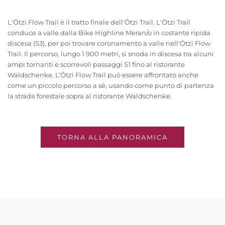
L'Ötzi Flow Trail è il tratto finale dell'Ötzi Trail. L'Ötzi Trail
conduce a valle dalla Bike Highline Meran/o in costante ripida
discesa (S3), per poi trovare coronamento a valle nell'Ötzi Flow
Trail. Il percorso, lungo 1.900 metri, si snoda in discesa tra alcuni
ampi tornanti e scorrevoli passaggi S1 fino al ristorante
Waldschenke. L’Ötzi Flow Trail può essere affrontato anche
come un piccolo percorso a sé, usando come punto di partenza
la strada forestale sopra al ristorante Waldschenke.
TORNA ALLA PANORAMICA