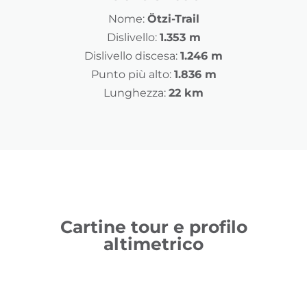
Nome:
Ötzi-Trail
Dislivello:
1.353 m
Dislivello discesa:
1.246 m
Punto più alto:
1.836 m
Lunghezza:
22 km
Cartine tour e profilo
altimetrico