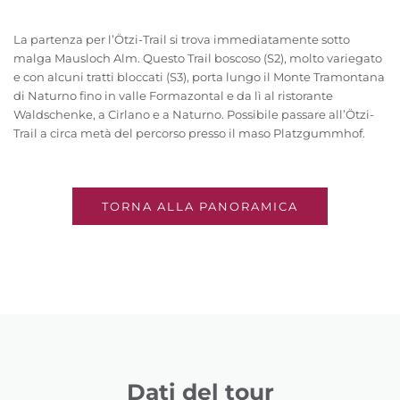
La partenza per l’Ötzi-Trail si trova immediatamente sotto
malga Mausloch Alm. Questo Trail boscoso (S2), molto variegato
e con alcuni tratti bloccati (S3), porta lungo il Monte Tramontana
di Naturno fino in valle Formazontal e da lì al ristorante
Waldschenke, a Cirlano e a Naturno. Possibile passare all’Ötzi-
Trail a circa metà del percorso presso il maso Platzgummhof.
TORNA ALLA PANORAMICA
Dati del tour