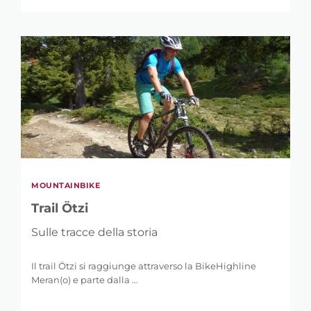
MOUNTAINBIKE
Trail Ötzi
Sulle tracce della storia
Il trail Ötzi si raggiunge attraverso la BikeHighline
Meran(o) e parte dalla ...