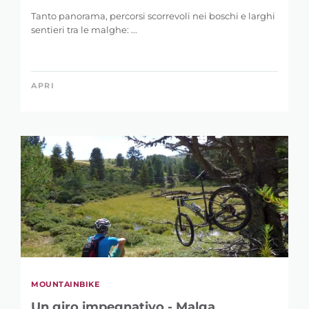
Tanto panorama, percorsi scorrevoli nei boschi e larghi
sentieri tra le malghe: ...
APRI
MOUNTAINBIKE
Un giro impegnativo - Malga