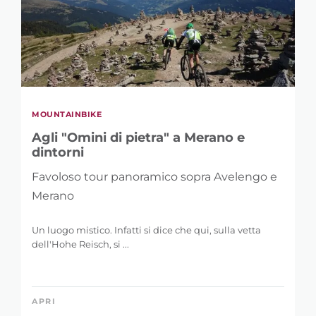
MOUNTAINBIKE
Agli "Omini di pietra" a Merano e
dintorni
Favoloso tour panoramico sopra Avelengo e
Merano
Un luogo mistico. Infatti si dice che qui, sulla vetta
dell'Hohe Reisch, si ...
APRI