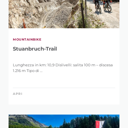
MOUNTAINBIKE
Stuanbruch-Trail
Lunghezza in km: 10,9 Dislivelli: salita 100 m – discesa
1.216 m Tipo di ...
APRI