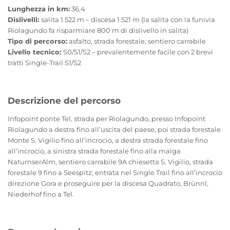
Lunghezza in km:
36,4
Dislivelli:
salita 1.522 m – discesa 1.521 m (la salita con la funivia
Riolagundo fa risparmiare 800 m di dislivello in salita)
Tipo di percorso:
asfalto, strada forestale, sentiero carrabile
Livello tecnico:
S0/S1/S2 – prevalentemente facile con 2 brevi
tratti Single-Trail S1/S2
Descrizione del percorso
Infopoint ponte Tel, strada per Riolagundo, presso Infopoint
Riolagundo a destra fino all’uscita del paese, poi strada forestale
Monte S. Vigilio fino all’incrocio, a destra strada forestale fino
all’incrocio, a sinistra strada forestale fino alla malga
NaturnserAlm, sentiero carrabile 9A chiesetta S. Vigilio, strada
forestale 9 fino a Seespitz; entrata nel Single Trail fino all’incrocio
direzione Gora e proseguire per la discesa Quadrato, Brünnl,
Niederhof fino a Tel.