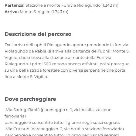
Partenza:
Stazione a monte Funivia Riolagundo (1.342 m)
Arrivo:
Monte S. Vigilio (1.743 m)
Descrizione del percorso
Dall’arrivo dell’uphill Riolagundo oppure prendendo la funivia
Riolagundo da Rablà, si arriva alla partenza dell’uphill Monte S.
Vigilio, che si trova alla stazione a monte della Funivia
Riolagundo. I primi 500 m sono ancora asfaltati, poi si prosegue
su una bella strada forestale con diverse serpentine che porta
fino a Monte S. Vigilio.
Dove parcheggiare
-Via Saring, Rablà (parcheggio n. 1, vicino alla stazione
ferroviaria)
parcheggio è consentito tutto il giorno negli spazi segnati.
-Via Cutraun (parcheggio n. 2, vicino alla stazione ferroviaria)
parcheggio è consentito tutto il giorno negli spazi segnati.