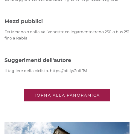
Mezzi pubblici
Da Merano o dalla Val Venosta: collegamento treno 250 o bus 251
fino a Rablà
Suggerimenti dell'autore
Il tagliere della ciclista: https://bit.ly/2uILTsf
TORNA ALLA PANORAMICA