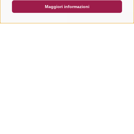
Maggiori informazioni
CERCA E PRENOTA
RICHIESTA RAPIDA