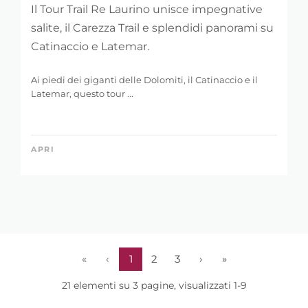
Il Tour Trail Re Laurino unisce impegnative
salite, il Carezza Trail e splendidi panorami su
Catinaccio e Latemar.
Ai piedi dei giganti delle Dolomiti, il Catinaccio e il
Latemar, questo tour ...
APRI
«
‹
1
2
3
›
»
21 elementi su 3 pagine, visualizzati 1-9