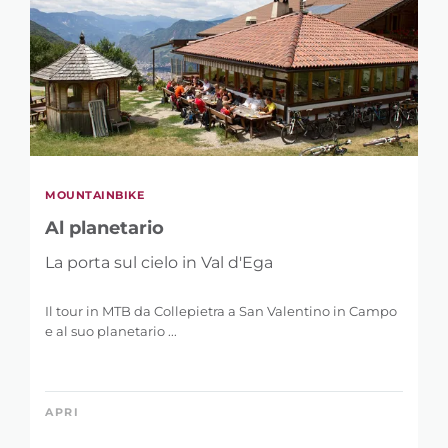
MOUNTAINBIKE
Al planetario
La porta sul cielo in Val d'Ega
Il tour in MTB da Collepietra a San Valentino in Campo
e al suo planetario ...
APRI