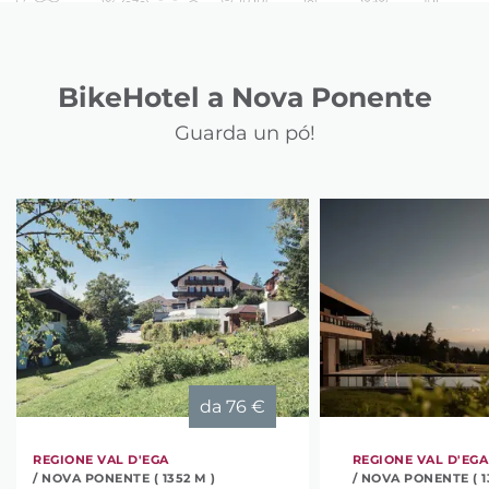
BikeHotel a Nova Ponente
Guarda un pó!
da
76 €
REGIONE VAL D'EGA
REGIONE VAL D'EGA
/ NOVA PONENTE ( 1352 M )
/ NOVA PONENTE ( 1