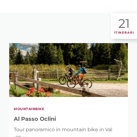
21
ITINERARI
MOUNTAINBIKE
Al Passo Oclini
Tour panoramico in mountain bike in Val