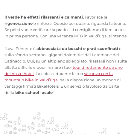
Il verde ha effetti rilassanti e calmanti.
Favorisce la
rigenerazione
e rinforza. Questo per quanto riguarda la teoria.
Se poi si vuole verificare la pratica, ti consigliamo di fare un test
in prima persona. Con una vacanza MTB in Val d’Ega, s’intende.
Nova Ponente è
abbracciata da boschi e prati sconfinati
e
sullo sfondo svettano i giganti dolomitici del Latemar e del
Catinaccio. Qui, su un altipiano soleggiato, rilassarsi non risulta
affatto difficile e puoi iniziare i tuoi
tour direttamente da uno
dei nostri hotel
. La chicca: durante la tua
vacanza con la
mountain bike in Val d’Ega
, hai a disposizione un mondo di
vantaggi firmati BikeHotels. E un servizio favoloso da parte
della
bike school locale
!