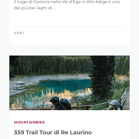
Il Lago di Carezza nella Val d'Ega in Alto Adige è uno
dei più bei laghi di ...
APRI
MOUNTAINBIKE
359 Trail Tour di Re Laurino