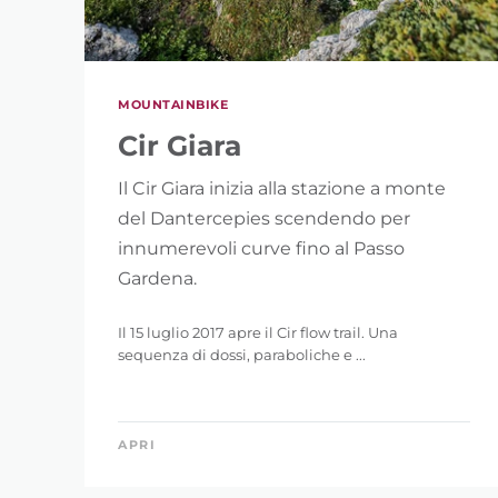
MOUNTAINBIKE
Cir Giara
Il Cir Giara inizia alla stazione a monte
del Dantercepies scendendo per
innumerevoli curve fino al Passo
Gardena.
Il 15 luglio 2017 apre il Cir flow trail. Una
sequenza di dossi, paraboliche e ...
APRI