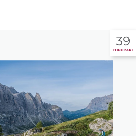
39
ITINERARI