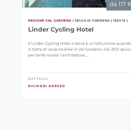
da
117 
REGIONE VAL GARDENA
/ SELVA DI GARDENA ( 1563 M )
Linder Cycling Hotel
Il Linder Cycling Hotel a Selva è un’istituzione quand
si tratta di vacanza bike in Val Gardena. Dal 2021 spicc
per tante novità: l’architettura, ...
DETTAGLI
RICHIEDI ADESSO