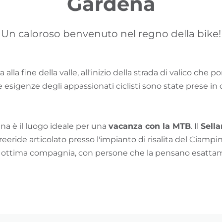
Gardena
Un caloroso benvenuto nel regno della bike!
 alla fine della valle, all'inizio della strada di valico che 
 le esigenze degli appassionati ciclisti sono state prese in
na è il luogo ideale per una
vacanza con la MTB
. Il
Sell
reeride articolato presso l'impianto di risalita del Ciampi
in ottima compagnia, con persone che la pensano esatt