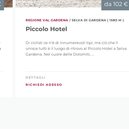
€
da
102 €
REGIONE VAL GARDENA
/ SELVA DI GARDENA ( 1580 M )
Piccolo Hotel
o
Di ciclisti ce n’è di innumerevoli tipi, ma ciò che li
a
unisce tutti è il luogo di ritrovo al Piccolo Hotel a Selva
Gardena. Nel cuore delle Dolomiti, ...
DETTAGLI
RICHIEDI ADESSO