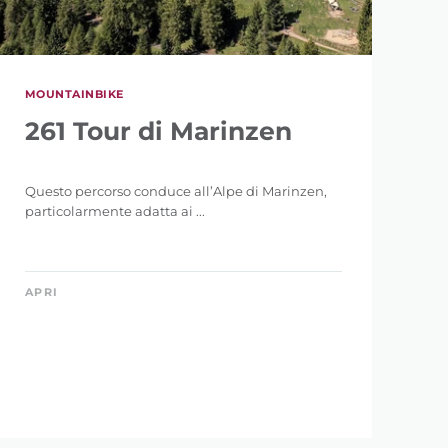
MOUNTAINBIKE
261 Tour di Marinzen
Questo percorso conduce all’Alpe di Marinzen,
particolarmente adatta ai ...
APRI