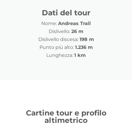
Dati del tour
Nome:
Andreas Trail
Dislivello:
26 m
Dislivello discesa:
198 m
Punto più alto:
1.236 m
Lunghezza:
1 km
Cartine tour e profilo
altimetrico