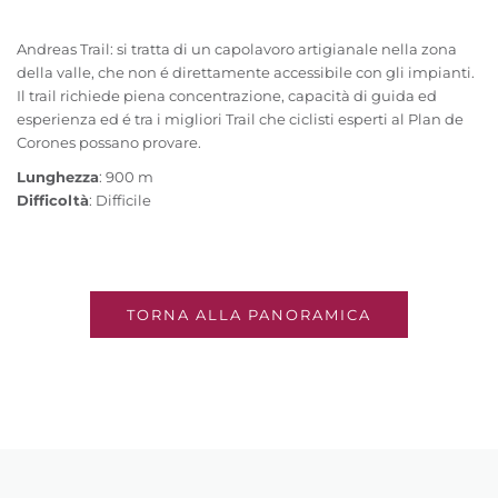
Andreas Trail: si tratta di un capolavoro artigianale nella zona
della valle, che non é direttamente accessibile con gli impianti.
Il trail richiede piena concentrazione, capacità di guida ed
esperienza ed é tra i migliori Trail che ciclisti esperti al Plan de
Corones possano provare.
Lunghezza
: 900 m
Difficoltà
: Difficile
TORNA ALLA PANORAMICA